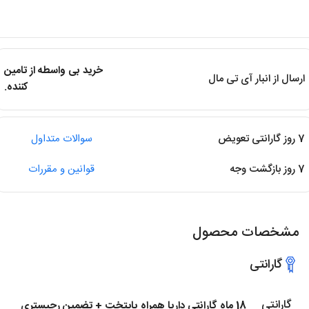
خرید بی واسطه از تامین
ارسال از انبار آی تی مال
کننده.
7 روز گارانتی تعویض
سوالات متداول
7 روز بازگشت وجه
قوانین و مقررات
مشخصات محصول
گارانتی
گارانتی
18 ماه گارانتی داریا همراه پایتخت + تضمین رجیستری