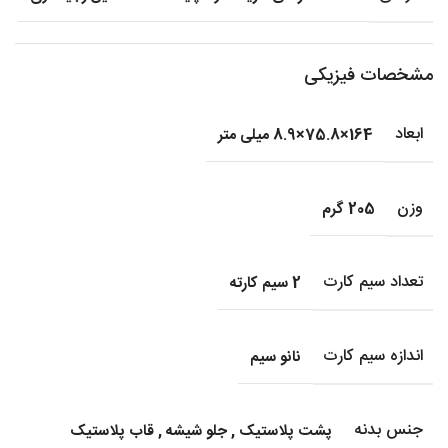
مشخصات فیزیکی
ابعاد
164×75.8×8.9 میلی متر
وزن
205 گرم
تعداد سیم کارت
2 سیم کارته
اندازه سیم کارت
نانو سیم
جنس بدنه
پشت پلاستیک
,
جلو شیشه
,
قاب پلاستیک