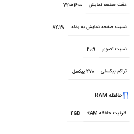
دقت صفحه نمایش
1600×720
نسبت صفحه نمایش به بدنه
82.1%
نسبت تصویر
20:9
تراکم پیکسلی
270 پیکسل
حافظه RAM
ظرفیت حافظه RAM
4GB