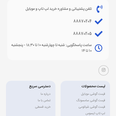
تلفن پشتیبانی و مشاوره خرید لپ تاپ و موبایل
88870204
88870205
ساعت پاسخگویی: شنبه تا چهارشنبه ۱۰ تا ۱۸:۳۰ - پنجشنبه
۱۰ تا ۱۴
لیست محصولات
دسترسی سریع
قیمت گوشی موبایل
درباره ما
قیمت گوشی سامسونگ
تماس با ما
قیمت گوشی شیائومی
خرید قسطی
لپ تاپ ایسوس