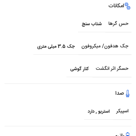
امکانات
حس گرها
شتاب سنج
جک هدفون/ میکروفون
جک 3.5 میلی متری
حسگر اثر انگشت
کنار گوشی
صدا
اسپیکر
استریو
,
دارد
باتری