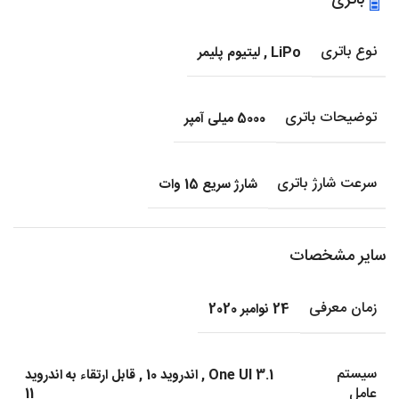
نوع باتری
LiPo
,
لیتیوم پلیمر
توضیحات باتری
5000 میلی آمپر
سرعت شارژ باتری
شارژ سریع 15 وات
سایر مشخصات
زمان معرفی
24 نوامبر 2020
سیستم
One UI 3.1
,
اندروید 10
,
قابل ارتقاء به اندروید
عامل
11