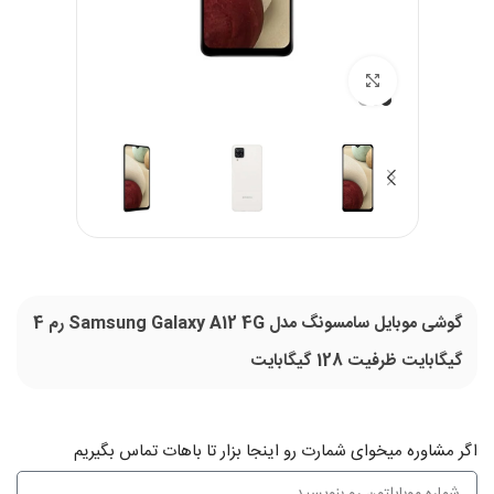
بزرگنمایی تصویر
گوشی موبایل سامسونگ مدل Samsung Galaxy A12 4G رم 4
گیگابایت ظرفیت 128 گیگابایت
اگر‌ مشاوره میخوای شمارت رو اینجا بزار تا باهات تماس بگیریم