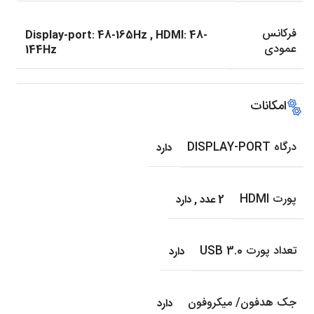
فرکانس
Display-port: 48-165Hz
,
HDMI: 48-
عمودی
144Hz
امکانات
درگاه DISPLAY-PORT
دارد
پورت HDMI
2 عدد
,
دارد
تعداد پورت USB 3.0
دارد
جک هدفون/ میکروفون
دارد