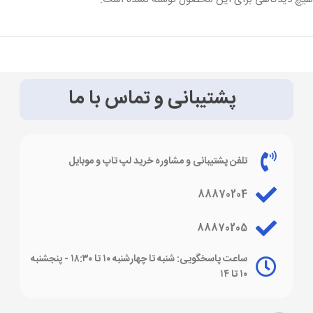
پشتیبانی و تماس با ما
تلفن پشتیبانی و مشاوره خرید لپ تاپ و موبایل
88870204
88870205
ساعت پاسخگویی: شنبه تا چهارشنبه ۱۰ تا ۱۸:۳۰ - پنجشنبه
۱۰ تا ۱۴