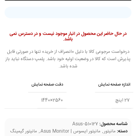
در حال حاضر این محصول در انبار موجود نیست و در دسترس نمی
باشد.
درخواست مرجوعی کالا با دلیل «انصراف از خرید» تنها در صورتی قابل
پذیرش است که کالا در وضعیت اولیه خود باشد. پلمپ دستگاه نباید باز
شده باشد.
اندازه صفحه نمایش
دقت صفحه نمایش
27 اینچ
2560×1440
شناسه محصول:
Asus-510127
دسته:
مانیتور
,
مانیتور ایسوس | Asus Monitor
,
مانیتور گیمینگ