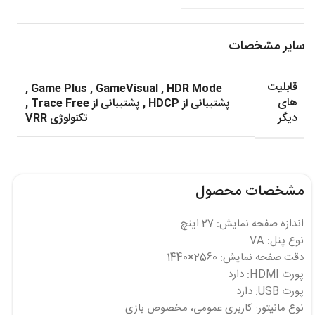
سایر مشخصات
قابلیت
,
Game Plus
,
GameVisual
,
HDR Mode
های
پشتیبانی از HDCP
,
پشتیبانی از Trace Free
,
دیگر
تکنولوژی VRR
مشخصات محصول
اندازه صفحه نمایش: 27 اینچ
نوع پنل: VA
دقت صفحه نمایش: 2560×1440
پورت HDMI: دارد
پورت USB: دارد
نوع مانیتور: کاربری عمومی، مخصوص بازی