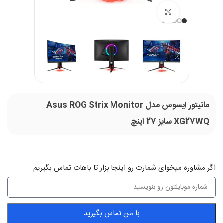
بزرگنمایی تصویر
مانیتور ایسوس مدل Asus ROG Strix Monitor
XG27WQ سایز 27 اینچ
اگر‌ مشاوره میخوای شمارت رو اینجا بزار تا باهات تماس بگیریم
با من تماس بگیرید