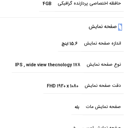
حافظه اختصاصی پردازنده گرافیکی
4GB
صفحه نمایش
اندازه صفحه نمایش
15.6 اینچ
نوع صفحه نمایش
IPS
,
wide view thecnology 178
دقت صفحه نمایش
FHD 1920 x 1080
صفحه نمایش مات
بله