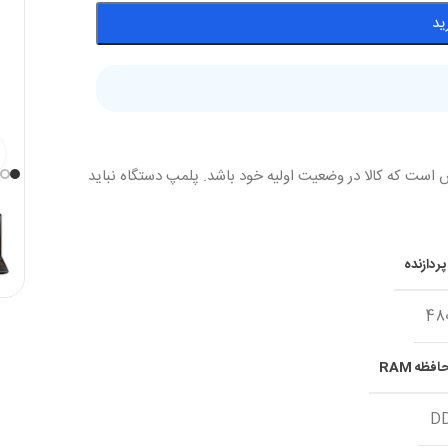
ید
 است که کالا در وضعیت اولیه خود باشد. پلمپ دستگاه نباید
ردازنده
48
فظه RAM
D