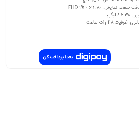
ندازه صفحه نمایش: 15.6 اینچ
قت صفحه نمایش: FHD 1920 x 1080
ن: 2.30 کیلوگرم
اتری: ظرفیت 48 وات ساعت