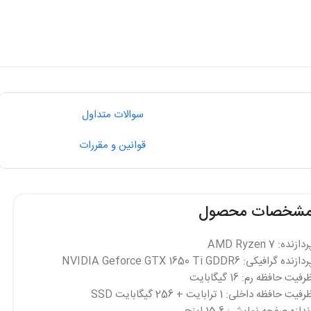
سوالات متداول
قوانین و مقررات
شخصات محصول
دازنده: AMD Ryzen 7
دازنده گرافیکی: NVIDIA Geforce GTX 1650 Ti GDDR6
رفیت حافظه رم: 16 گیگابایت
فیت حافظه داخلی: 1 ترابایت + 256 گیگابایت SSD