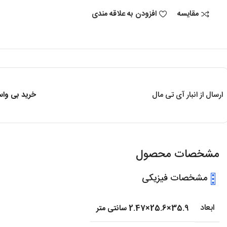
مقایسه
افزودن به علاقه مندی
ارسال از انبار آی تی مال
خرید بی واسط
مشخصات محصول
مشخصات فیزیکی
ابعاد
35.9×25.6×2.47 سانتی متر