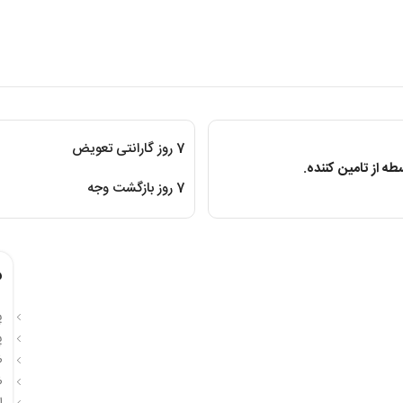
7 روز گارانتی تعویض
ه از تامین کننده.
7 روز بازگشت وجه
م
پر
پر
ظ
ظر