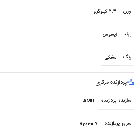
وزن
2.3 کیلوگرم
برند
ایسوس
رنگ
مشکی
پردازنده مرکزی
سازنده پردازنده
AMD
سری پردازنده
Ryzen 7