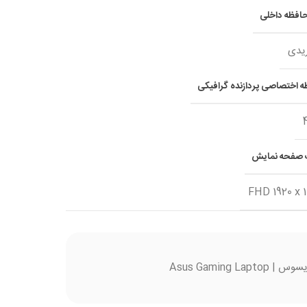
افظه داخلی
یدی
 اختصاصی پردازنده گرافیکی
صفحه نمایش
FHD 1920 x 
Asus Gaming L