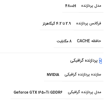
مدل پردازنده
4800H
فرکانس پردازنده
2.9 تا 4.2 گیگاهرتز
حافظه CACHE
8 مگابایت
پردازنده گرافیکی
سازنده پردازنده گرافیکی
NVIDIA
مدل پردازنده گرافیکی
Geforce GTX 1650Ti GDDR6