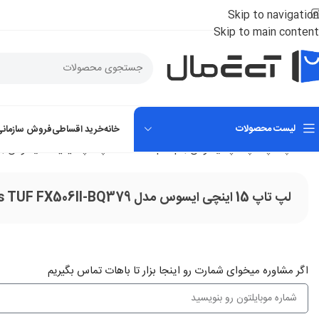
Skip to navigation
Skip to main content
لیست محصولات
خانه
خرید اقساطی
فروش سازمانی
خانه
لپ تاپ
لپ تاپ ایسوس | Asus Laptop
لپ تاپ گیمینگ ایسوس | Asus Gaming Laptop
لپ تاپ 15 اینچی ایسوس مدل Asus TUF FX506II-BQ379
اگر‌ مشاوره میخوای شمارت رو اینجا بزار تا باهات تماس بگیریم