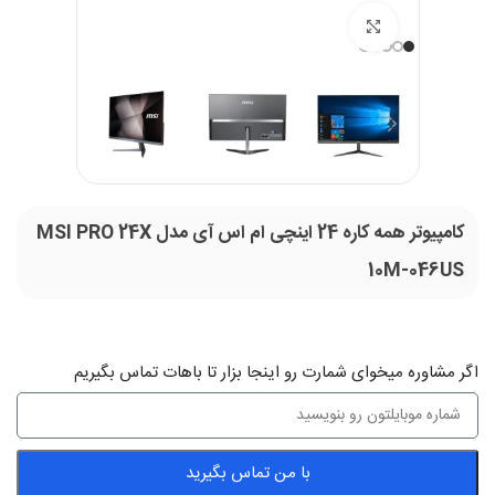
بزرگنمایی تصویر
کامپیوتر همه کاره 24 اینچی ام اس آی مدل MSI PRO 24X
10M-046US
اگر‌ مشاوره میخوای شمارت رو اینجا بزار تا باهات تماس بگیریم
با من تماس بگیرید