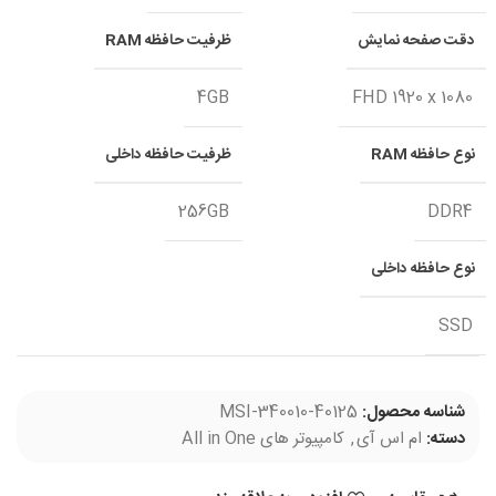
دقت صفحه نمایش
ظرفیت حافظه RAM
4GB
FHD 1920 x 1080
نوع حافظه RAM
ظرفیت حافظه داخلی
256GB
DDR4
نوع حافظه داخلی
SSD
شناسه محصول:
MSI-340010-40125
دسته:
ام اس آی
,
کامپیوتر های All in One