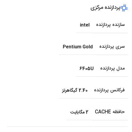
پردازنده مرکزی
سازنده پردازنده
intel
سری پردازنده
Pentium Gold
مدل پردازنده
6405U
فرکانس پردازنده
2.40 گیگاهرتز
حافظه CACHE
2 مگابایت