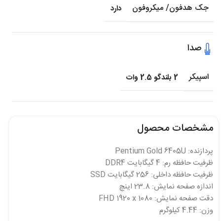
جک هدفون/ میکروفون
دارد
صدا
اسپیکر
2 بلندگو 2.5 وات
مشخصات محصول
پردازنده: Pentium Gold 6405U
ظرفیت حافظه رم: 4 گیگابایت DDR4
ظرفیت حافظه داخلی: 256 گیگابایت SSD
اندازه صفحه نمایش: 23.8 اینچ
دقت صفحه نمایش: FHD 1920 x 1080
وزن: 4.44 کیلوگرم