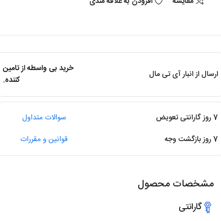
مقایسه
افزودن به علاقه مندی
خرید بی واسطه از تامین
ارسال از انبار آی تی مال
کننده.
7 روز گارانتی تعویض
سوالات متداول
7 روز بازگشت وجه
قوانین و مقررات
مشخصات محصول
گارانتی