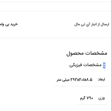
ارسال از انبار آی تی مال
خرید بی واسط
مشخصات محصول
مشخصات فیزیکی
ابعاد
292x201x8.5 میلی متر
وزن
790 گرم