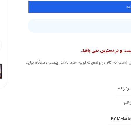
ید
نیست و در دسترس نمی باشد.
 است که کالا در وضعیت اولیه خود باشد. پلمپ دستگاه نباید
ردازنده
106
فظه RAM