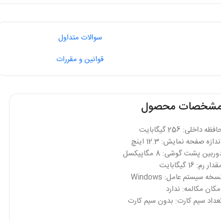
سوالات متداول
قوانین و مقررات
شخصات محصول
فظه داخلی: 256 گیگابایت
ندازه صفحه نمایش: 12.3 اینچ
وربین پشت گوشی: 8 مگاپیکسل
دار رم: 16 گیگابایت
سخه سیستم عامل: Windows
مکان مکالمه: ندارد
عداد سیم کارت: بدون سیم کارت