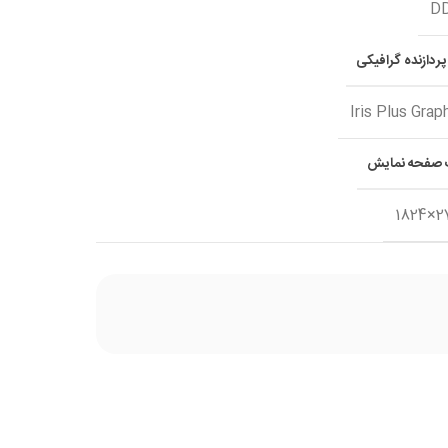
D
ردازنده گرافیکی
Iris Plus Grap
صفحه نمایش
27