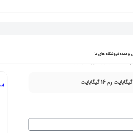
 و عمده
فروشگاه های ما
ات