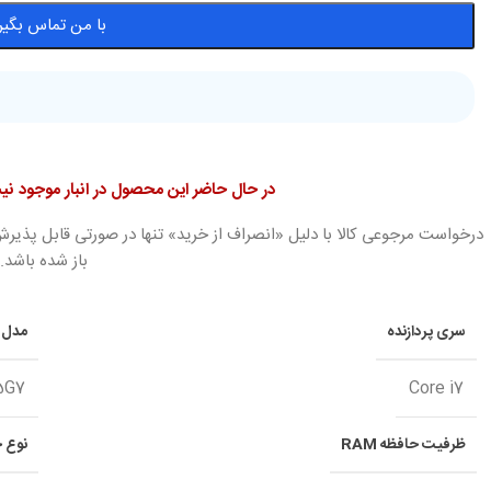
با من تماس بگیر
در حال حاضر این محصول در انبار موجود 
درخواست مرجوعی کالا با دلیل «انصراف از خرید» تنها در صورتی قابل پذیرش
باز شده باشد.
سری پردازنده
مدل پ
5G7
Core i7
ظرفیت حافظه RAM
نوع حا