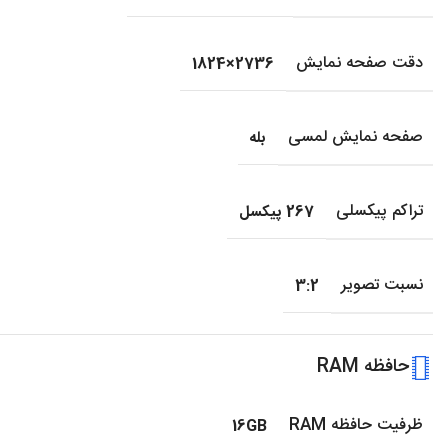
دقت صفحه نمایش
2736×1824
صفحه نمایش لمسی
بله
تراکم پیکسلی
267 پیکسل
نسبت تصویر
3:2
حافظه RAM
ظرفیت حافظه RAM
16GB