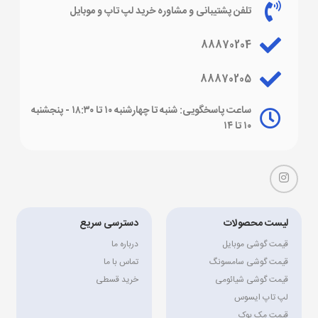
تلفن پشتیبانی و مشاوره خرید لپ تاپ و موبایل
88870204
88870205
ساعت پاسخگویی: شنبه تا چهارشنبه ۱۰ تا ۱۸:۳۰ - پنجشنبه
۱۰ تا ۱۴
ویژگی‌های تبلت هواوی
لیست محصولات
دسترسی سریع
تبلت‌های هواوی از ویژگی‌های منحصر به فرد و کاربردی برخوردار هستند
قیمت گوشی موبایل
درباره ما
که آنها را به یکی از بهترین گزینه‌ها برای استفاده‌های روزمره و حرفه‌ای
قیمت گوشی سامسونگ
تماس با ما
تبدیل می‌کند. این ویژگی‌ها شامل عملکرد قوی، طراحی ارگونومیک، عمر
قیمت گوشی شیائومی
خرید قسطی
باتری طولانی و کیفیت صفحه نمایش عالی می‌شود. در این بخش، به
لپ تاپ ایسوس
برخی از ویژگی‌های بارز تبلت‌های هواوی اشاره خواهیم کرد که می‌تواند
قیمت مک بوک
شما را در خرید تبلت هواوی کمک کند.