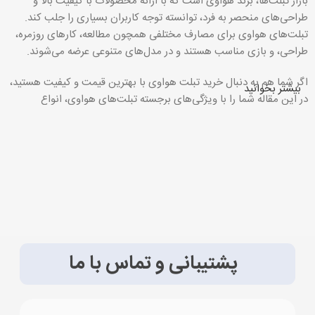
بازار تبلت‌ها، برند هواوی است که با ارائه محصولات با کیفیت بالا و
طراحی‌های منحصر به فرد، توانسته توجه کاربران بسیاری را جلب کند.
تبلت‌های هواوی برای مصارف مختلفی همچون مطالعه، کارهای روزمره،
طراحی، و بازی مناسب هستند و در مدل‌های متنوعی عرضه می‌شوند.
اگر شما هم به دنبال خرید تبلت هواوی با بهترین قیمت و کیفیت هستید،
بیشتر بخوانید
در این مقاله شما را با ویژگی‌های برجسته تبلت‌های هواوی، انواع
مدل‌های موجود، نکات خرید و همچنین لیست قیمت تبلت هواوی آشنا
خواهیم کرد. با استفاده از این اطلاعات می‌توانید به راحتی تصمیم‌گیری
کنید که کدام مدل تبلت هواوی برای نیازهای شما مناسب‌تر است.
اگر قصد
خرید تبلت
هواوی را دارید، پیشنهاد می‌کنیم که از فروشگاه معتبر
آی تی مال دیدن کنید. این فروشگاه به عنوان یکی از بزرگترین و
معتبرترین فروشگاه‌های آنلاین، انواع تبلت هواوی را با بهترین قیمت و
ضمانت ارائه می‌دهد.
پشتیبانی و تماس با ما