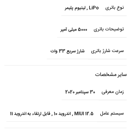
نوع باتری
LiPo
,
لیتیوم پلیمر
توضیحات باتری
5000 میلی آمپر
سرعت شارژ باتری
شارژ سریع 33 وات
سایر مشخصات
زمان معرفی
30 سپتامبر 2020
سیستم عامل
MIUI 12.5
,
اندروید 10
,
قابل ارتقاء به اندروید 11