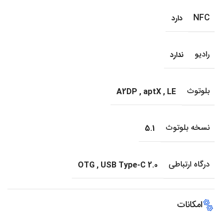
NFC
دارد
رادیو
ندارد
بلوتوث
A2DP
,
aptX
,
LE
نسخه بلوتوث
5.1
درگاه ارتباطی
OTG
,
USB Type-C 2.0
امکانات