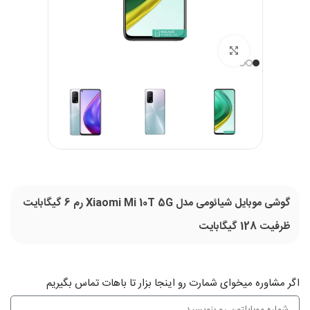
بزرگنمایی تصویر
گوشی موبایل شیائومی مدل Xiaomi Mi 10T 5G رم 6 گیگابایت
ظرفیت 128 گیگابایت
اگر‌ مشاوره میخوای شمارت رو اینجا بزار تا باهات تماس بگیریم