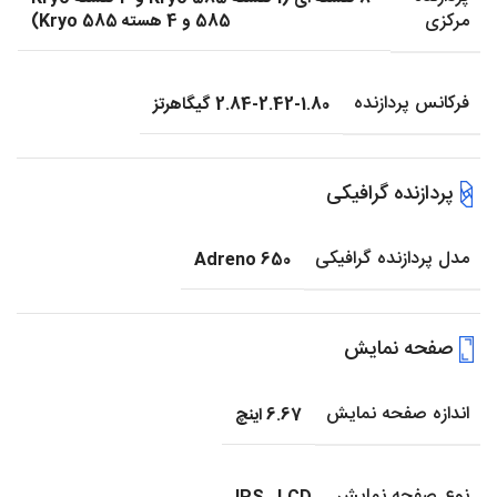
مرکزی
585 و 4 هسته Kryo 585)
فرکانس پردازنده
2.84-2.42-1.80 گیگاهرتز
پردازنده گرافیکی
مدل پردازنده گرافیکی
Adreno 650
صفحه نمایش
اندازه صفحه نمایش
6.67 اینچ
نوع صفحه نمایش