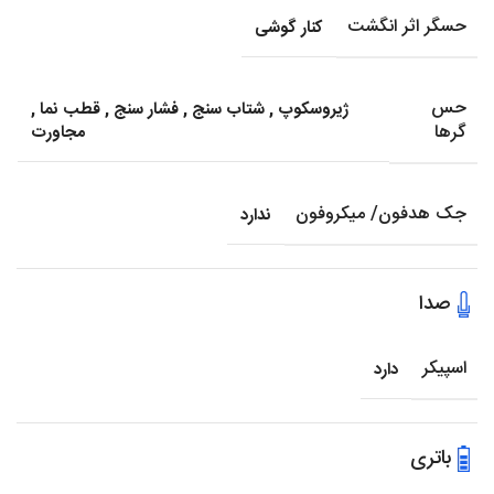
حسگر اثر انگشت
کنار گوشی
حس
ژیروسکوپ
,
شتاب سنج
,
فشار سنج
,
قطب نما
,
گرها
مجاورت
جک هدفون/ میکروفون
ندارد
صدا
اسپیکر
دارد
باتری