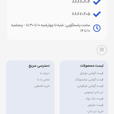
88870204
88870205
ساعت پاسخگویی: شنبه تا چهارشنبه ۱۰ تا ۱۸:۳۰ - پنجشنبه
۱۰ تا ۱۴
لیست محصولات
دسترسی سریع
قیمت گوشی موبایل
درباره ما
قیمت گوشی سامسونگ
تماس با ما
قیمت گوشی شیائومی
خرید قسطی
لپ تاپ ایسوس
قیمت مک بوک
قیمت مانیتور
خرید لپ تاپ