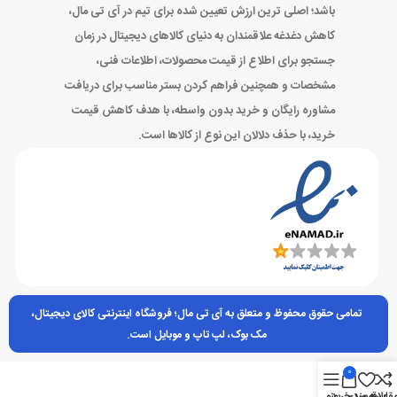
باشد؛ اصلی ترین ارزش تعیین شده برای تیم در آی تی مال،
کاهش دغدغه علاقمندان به دنیای کالاهای دیجیتال در زمان
جستجو برای اطلاع از قیمت محصولات، اطلاعات فنی،
مشخصات و همچنین فراهم کردن بستر مناسب برای دریافت
مشاوره رایگان و خرید بدون واسطه، با هدف کاهش قیمت
خرید، با حذف دلالان این نوع از کالاها است.
تمامی حقوق محفوظ و متعلق به آی تی مال؛ فروشگاه اینترنتی کالای دیجیتال،
مک بوک، لپ تاپ و موبایل است.
0