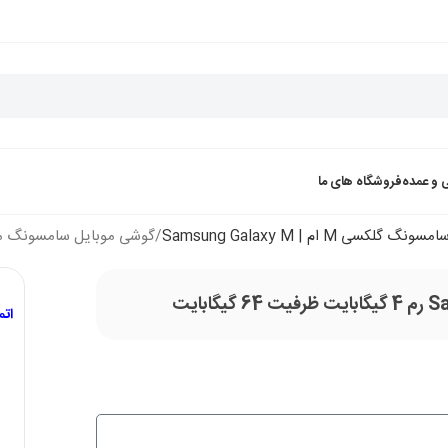
 و عمده
فروشگاه های ما
کسی M ام | Samsung Galaxy M
گوشی موبایل سامسونگ مدل Samsung Galaxy M22 4G رم 4 گیگابایت ظرفیت 
ات