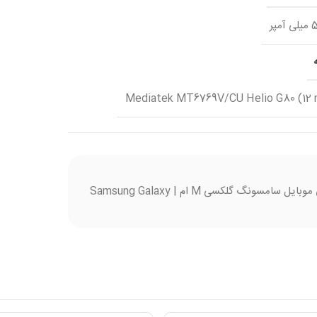
مپر
Mediatek MT6769V/CU Helio G80 (12 
گوشی موبایل سامسونگ گلکسی M ام | Samsung Galaxy