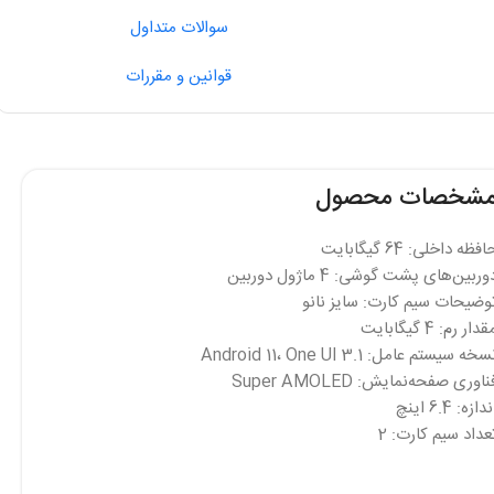
سوالات متداول
قوانین و مقررات
شخصات محصول
افظه داخلی: 64 گیگابایت
وربین‌های پشت گوشی: 4 ماژول دوربین
وضیحات سیم کارت: سایز نانو
دار رم: 4 گیگابایت
خه سیستم عامل: Android 11، One UI 3.1
ناوری صفحه‌نمایش: Super AMOLED
دازه: 6.4 اینچ
عداد سیم کارت: 2