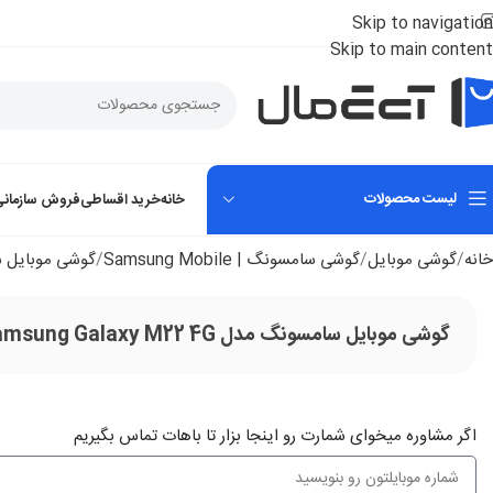
Skip to navigation
Skip to main content
لیست محصولات
خانه
خرید اقساطی
فروش سازمانی
خانه
گوشی موبایل
گوشی سامسونگ | Samsung Mobile
گوشی موبایل سامسونگ گل
گوشی موبایل سامسونگ مدل Samsung Galaxy M22 4G رم 4 گیگابایت ظرفیت 64 گیگابایت
اگر‌ مشاوره میخوای شمارت رو اینجا بزار تا باهات تماس بگیریم