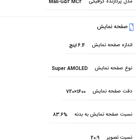
مدل پردازنده گرافیکی
Mali-G52 MC2
صفحه نمایش
اندازه صفحه نمایش
6.4 اینچ
نوع صفحه نمایش
Super AMOLED
دقت صفحه نمایش
1600×720
نسبت صفحه نمایش به بدنه
83.6%
نسبت تصویر
20:9