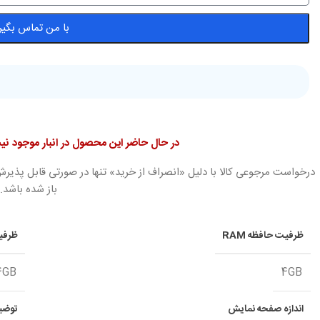
با من تماس بگیر
در حال حاضر این محصول در انبار موجود 
درخواست مرجوعی کالا با دلیل «انصراف از خرید» تنها در صورتی قابل پذیرش
باز شده باشد.
ظرفیت حافظه RAM
ظرفی
4GB
4GB
اندازه صفحه نمایش
توضی