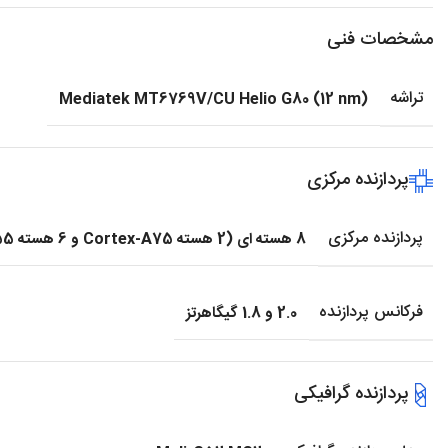
مشخصات فنی
تراشه
Mediatek MT6769V/CU Helio G80 (12 nm)
پردازنده مرکزی
پردازنده مرکزی
8 هسته ای (2 هسته Cortex-A75 و 6 هسته Cortex-A55)
فرکانس پردازنده
2.0 و 1.8 گیگاهرتز
پردازنده گرافیکی