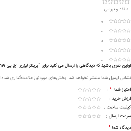
0 نقد و بررسی
0
0
0
0
0
اولین نفری باشید که دیدگاهی را ارسال می کنید برای “پرینتر لیزری اچ پی HP LaserJet Pro MFP M26nw”
نشانی ایمیل شما منتشر نخواهد شد.
بخش‌های موردنیاز علامت‌گذاری شده‌ا
*
امتیاز شما
ارزش خرید
کیفیت ساخت
سرعت ارسال
*
دیدگاه شما