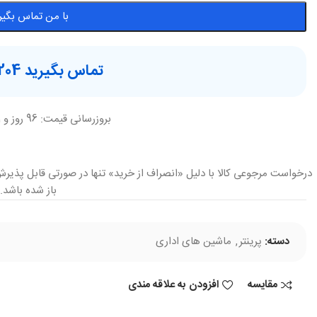
با من تماس بگیر
تماس بگیرید 88870204
بروزرسانی قیمت: 96 روز و 11 ساعت قبل
درخواست مرجوعی کالا با دلیل «انصراف از خرید» تنها در صورتی قابل پذیرش
باز شده باشد.
دسته:
پرینتر
,
ماشین های اداری
مقایسه
افزودن به علاقه مندی