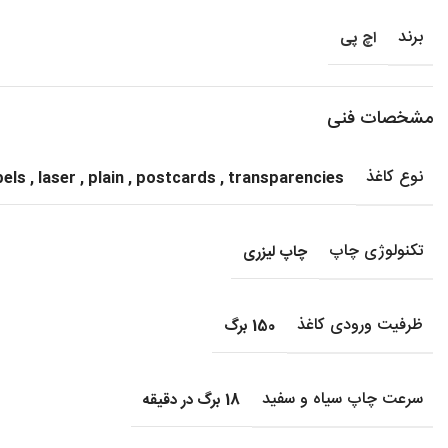
برند
اچ پی
مشخصات فنی
نوع کاغذ
bels
,
laser
,
plain
,
postcards
,
transparencies
تکنولوژی چاپ
چاپ لیزری
ظرفیت ورودی کاغذ
150 برگ
سرعت چاپ سیاه و سفید
18 برگ در دقیقه