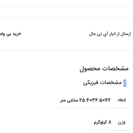
ارسال از انبار آی تی مال
خرید بی واسط
مشخصات محصول
مشخصات فیزیکی
ابعاد
42×36.5×25.4 سانتی متر
وزن
8 کیلوگرم