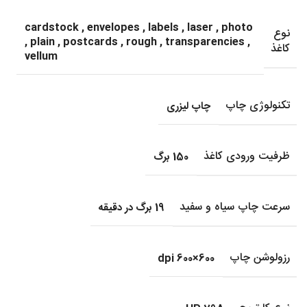
cardstock
,
envelopes
,
labels
,
laser
,
photo
نوع
,
plain
,
postcards
,
rough
,
transparencies
,
کاغذ
vellum
تکنولوژی چاپ
چاپ لیزری
ظرفیت ورودی کاغذ
150 برگ
سرعت چاپ سیاه و سفید
19 برگ در دقیقه
رزولوشن چاپ
600×600 dpi