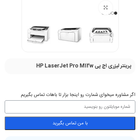
بزرگنمایی تصویر
پرینتر لیزری اچ پی HP LaserJet Pro M12w
اگر‌ مشاوره میخوای شمارت رو اینجا بزار تا باهات تماس بگیریم
با من تماس بگیرید