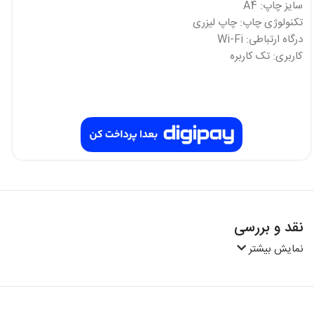
سایز چاپ: A4
تکنولوژی چاپ: چاپ لیزری
درگاه ارتباطی: Wi-Fi
کاربری: تک کاربره
نقد و بررسی
نمایش بیشتر