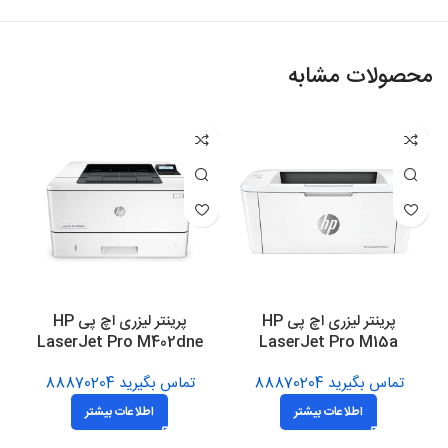
محصولات مشابه
پرینتر لیزری اچ پی HP
پرینتر لیزری اچ پی HP
LaserJet Pro M402dne
LaserJet Pro M15a
تماس بگیرید 88870204
تماس بگیرید 88870204
اطلاعات بیشتر
اطلاعات بیشتر