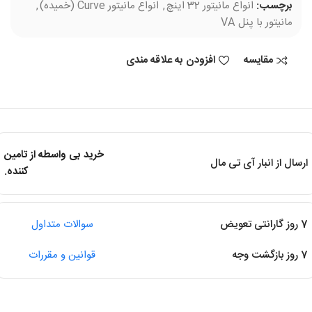
برچسب:
انواع مانیتور 32 اینچ
,
انواع مانیتور Curve (خمیده)
,
مانیتور با پنل VA
مقایسه
افزودن به علاقه مندی
خرید بی واسطه از تامین
ارسال از انبار آی تی مال
کننده.
7 روز گارانتی تعویض
سوالات متداول
7 روز بازگشت وجه
قوانین و مقررات