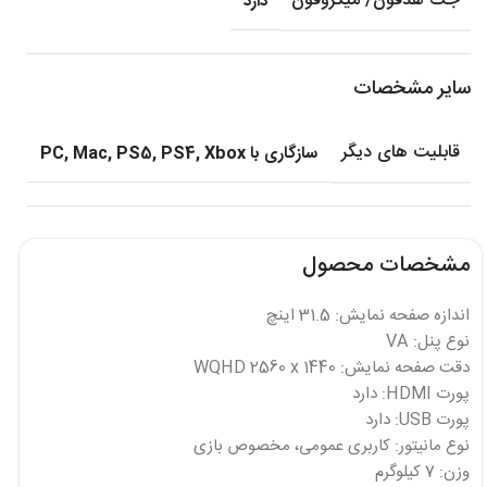
جک هدفون/ میکروفون
دارد
سایر مشخصات
قابلیت های دیگر
سازگاری با PC, Mac, PS5, PS4, Xbox
مشخصات محصول
اندازه صفحه نمایش: 31.5 اینچ
نوع پنل: VA
دقت صفحه نمایش: WQHD 2560 x 1440
پورت HDMI: دارد
پورت USB: دارد
نوع مانیتور: کاربری عمومی، مخصوص بازی
وزن: 7 کیلوگرم