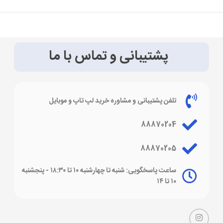
پشتیبانی و تماس با ما
تلفن پشتیبانی و مشاوره خرید لپ تاپ و موبایل
88870204
88870205
ساعت پاسخگویی: شنبه تا چهارشنبه ۱۰ تا ۱۸:۳۰ - پنجشنبه
۱۰ تا ۱۴