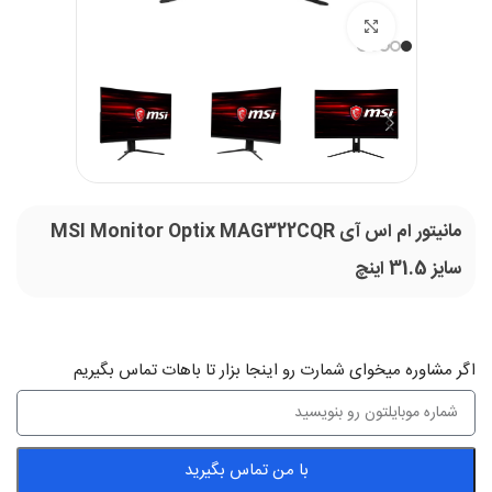
بزرگنمایی تصویر
مانیتور ام اس آی MSI Monitor Optix MAG322CQR
سایز 31.5 اینچ
اگر‌ مشاوره میخوای شمارت رو اینجا بزار تا باهات تماس بگیریم
با من تماس بگیرید