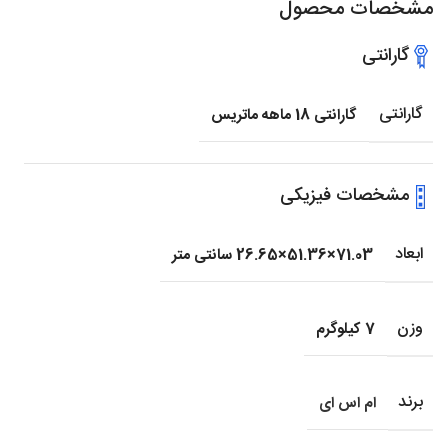
مشخصات محصول
گارانتی
گارانتی
گارانتی 18 ماهه ماتریس
مشخصات فیزیکی
ابعاد
71.03×51.36×26.65 سانتی متر
وزن
7 کیلوگرم
برند
ام اس ای