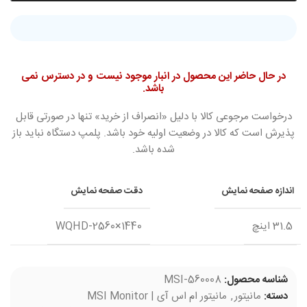
در حال حاضر این محصول در انبار موجود نیست و در دسترس نمی
باشد.
درخواست مرجوعی کالا با دلیل «انصراف از خرید» تنها در صورتی قابل
پذیرش است که کالا در وضعیت اولیه خود باشد. پلمپ دستگاه نباید باز
شده باشد.
اندازه صفحه نمایش
دقت صفحه نمایش
31.5 اینچ
WQHD-2560×1440
شناسه محصول:
MSI-560008
دسته:
مانیتور
,
مانیتور ام اس آی | MSI Monitor