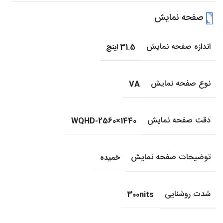
صفحه نمایش
اندازه صفحه نمایش
31.5 اینچ
نوع صفحه نمایش
VA
دقت صفحه نمایش
WQHD-2560×1440
توضیحات صفحه نمایش
خمیده
شدت روشنایی
300nits