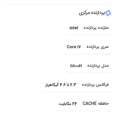
پردازنده مرکزی
سازنده پردازنده
intel
سری پردازنده
Core i7
مدل پردازنده
11800H
فرکانس پردازنده
2.3 تا 4.6 گیگاهرتز
حافظه CACHE
24 مگابایت