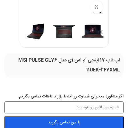
بزرگنمایی تصویر
لپ تاپ 17 اینچی ام اس آی مدل MSI PULSE GL76
11UEK-247XML
اگر‌ مشاوره میخوای شمارت رو اینجا بزار تا باهات تماس بگیریم
با من تماس بگیرید