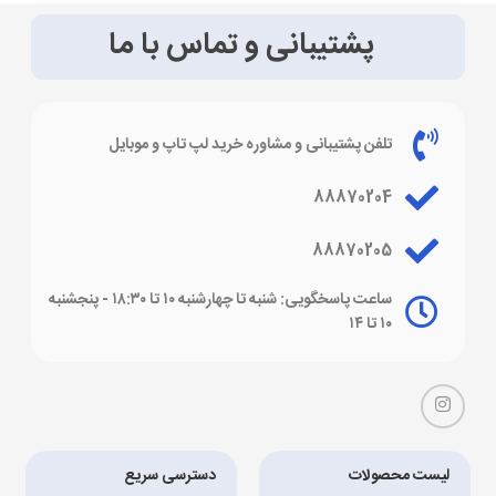
پشتیبانی و تماس با ما
تلفن پشتیبانی و مشاوره خرید لپ تاپ و موبایل
88870204
88870205
ساعت پاسخگویی: شنبه تا چهارشنبه ۱۰ تا ۱۸:۳۰ - پنجشنبه
۱۰ تا ۱۴
لیست محصولات
دسترسی سریع