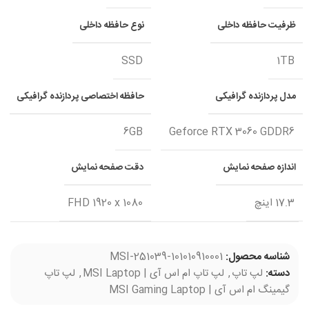
ظرفیت حافظه داخلی
نوع حافظه داخلی
SSD
1TB
مدل پردازنده گرافیکی
حافظه اختصاصی پردازنده گرافیکی
6GB
Geforce RTX 3060 GDDR6
اندازه صفحه نمایش
دقت صفحه نمایش
17.3 اینچ
FHD 1920 x 1080
شناسه محصول:
MSI-251039-101010910001
دسته:
لپ تاپ
,
لپ تاپ ام اس آی | MSI Laptop
,
لپ تاپ
گیمینگ ام اس آی | MSI Gaming Laptop