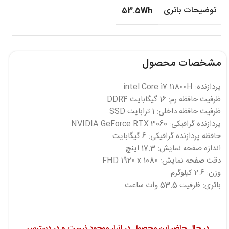
توضیحات باتری
53.5Wh
مشخصات محصول
پردازنده: intel Core i7 11800H
ظرفیت حافظه رم: 16 گیگابایت DDR4
ظرفیت حافظه داخلی: 1 ترابایت SSD
پردازنده گرافیکی: NVIDIA GeForce RTX 3060
حافظه پردازنده گرافیکی: 6 گیگابایت
اندازه صفحه نمایش: 17.3 اینچ
دقت صفحه نمایش: FHD 1920 x 1080
وزن: 2.6 کیلوگرم
باتری: ظرفیت 53.5 وات ساعت
در حال حاضر این محصول در انبار موجود نیست و در دسترس