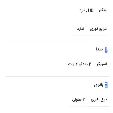
وبکم
HD
,
دارد
درایو نوری
ندارد
صدا
اسپیکر
2 بلندگو 2 وات
باتری
نوع باتری
3 سلولی