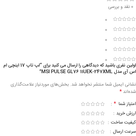
0 نقد و بررسی
0
0
0
0
0
اولین نفری باشید که دیدگاهی را ارسال می کنید برای “لپ تاپ 17 اینچی ام
اس آی مدل MSI PULSE GL76 11UEK-247XML”
نشانی ایمیل شما منتشر نخواهد شد.
بخش‌های موردنیاز علامت‌گذاری
*
شده‌اند
*
امتیاز شما
ارزش خرید
کیفیت ساخت
سرعت ارسال