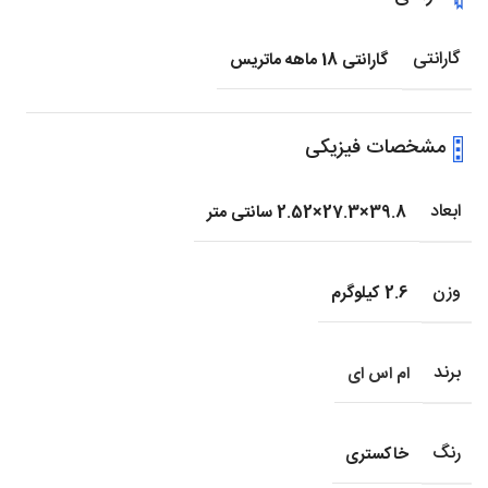
گارانتی
گارانتی 18 ماهه ماتریس
مشخصات فیزیکی
ابعاد
39.8×27.3×2.52 سانتی متر
وزن
2.6 کیلوگرم
برند
ام اس ای
رنگ
خاکستری