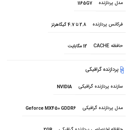
مدل پردازنده
1165G7
فرکانس پردازنده
2.8 تا 4.7 گیگاهرتز
حافظه CACHE
12 مگابایت
پردازنده گرافیکی
سازنده پردازنده گرافیکی
NVIDIA
مدل پردازنده گرافیکی
Geforce MX450 GDDR6
حافظه اختصاصی پردازنده گرافیکی
2GB