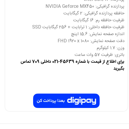
پردازنده گرافیکی: NVIDIA Geforce MX450
حافظه پردازنده گرافیکی: 2 گیگابایت
ظرفیت حافظه رم: 16 گیگابایت
ظرفیت حافظه داخلی: 1 ترابایت + 256 گیگابایت SSD
اندازه صفحه نمایش: 15.6 اینچ
دقت صفحه نمایش: FHD 1920 x 1080
وزن: 1.7 کیلوگرم
باتری: ظرفیت 57 وات ساعت
برای اطلاع از قیمت با شماره 45639-021 داخلی 709 تماس
بگیرید