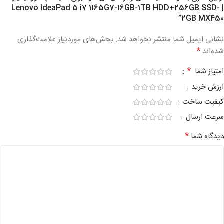
| Lenovo IdeaPad 5 i7 1165G7-16GB-1TB HDD+256GB SSD-
2GB MX450”
نشانی ایمیل شما منتشر نخواهد شد.
بخش‌های موردنیاز علامت‌گذاری
*
شده‌اند
*
امتیاز شما
ارزش خرید
کیفیت ساخت
سرعت ارسال
*
دیدگاه شما