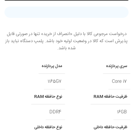
درخواست مرجوعی کالا با دلیل «انصراف از خرید» تنها در صورتی قابل
پذیرش است که کالا در وضعیت اولیه خود باشد. پلمپ دستگاه نباید باز
شده باشد.
سری پردازنده
مدل پردازنده
1165G7
Core i7
ظرفیت حافظه RAM
نوع حافظه RAM
DDR4
16GB
ظرفیت حافظه داخلی
نوع حافظه داخلی