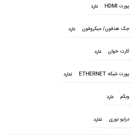
پورت HDMI
دارد
جک هدفون/ میکروفون
دارد
کارت خوان
دارد
پورت شبکه ETHERNET
ندارد
وبکم
دارد
درایو نوری
ندارد