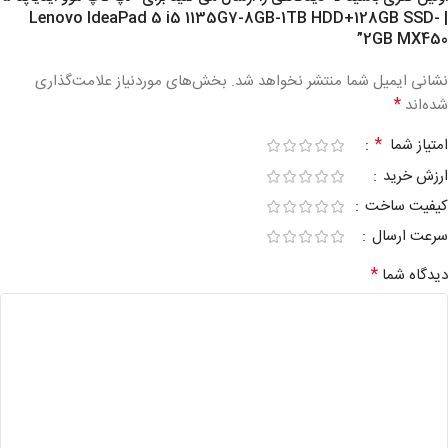
| Lenovo IdeaPad 5 i5 1135G7-8GB-1TB HDD+128GB SSD-
2GB MX450”
نشانی ایمیل شما منتشر نخواهد شد.
بخش‌های موردنیاز علامت‌گذاری
*
شده‌اند
*
امتیاز شما
ارزش خرید
کیفیت ساخت
سرعت ارسال
*
دیدگاه شما