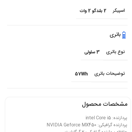
اسپیکر
2 بلندگو 2 وات
باتری
نوع باتری
3 سلولی
توضیحات باتری
57Wh
مشخصات محصول
پردازنده: intel Core i5
پردازنده گرافیکی: NVIDIA Geforce MX450