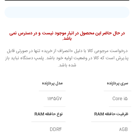
در حال حاضر این محصول در انبار موجود نیست و در دسترس نمی
باشد.
درخواست مرجوعی کالا با دلیل «انصراف از خرید» تنها در صورتی قابل
پذیرش است که کالا در وضعیت اولیه خود باشد. پلمپ دستگاه نباید باز
شده باشد.
سری پردازنده
مدل پردازنده
1135G7
Core i5
ظرفیت حافظه RAM
نوع حافظه RAM
DDR4
8GB