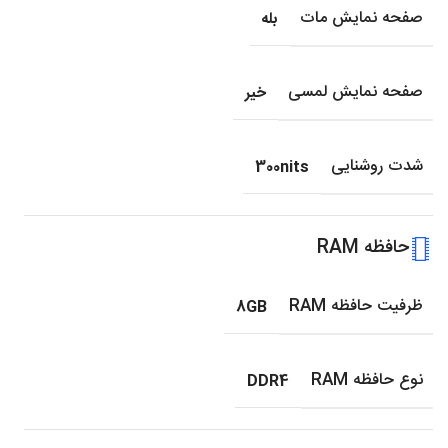
صفحه نمایش مات
بله
صفحه نمایش لمسی
خیر
شدت روشنایی
300nits
حافظه RAM
ظرفیت حافظه RAM
8GB
نوع حافظه RAM
DDR4