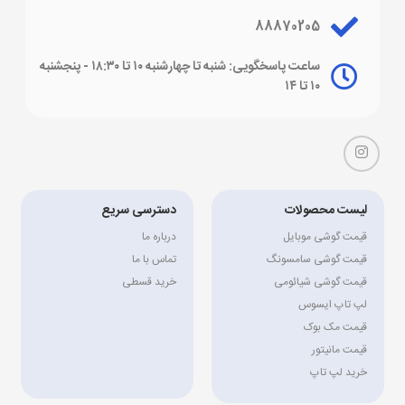
88870205
ساعت پاسخگویی: شنبه تا چهارشنبه ۱۰ تا ۱۸:۳۰ - پنجشنبه
۱۰ تا ۱۴
لیست محصولات
دسترسی سریع
قیمت گوشی موبایل
درباره ما
قیمت گوشی سامسونگ
تماس با ما
قیمت گوشی شیائومی
خرید قسطی
لپ تاپ ایسوس
قیمت مک بوک
قیمت مانیتور
خرید لپ تاپ