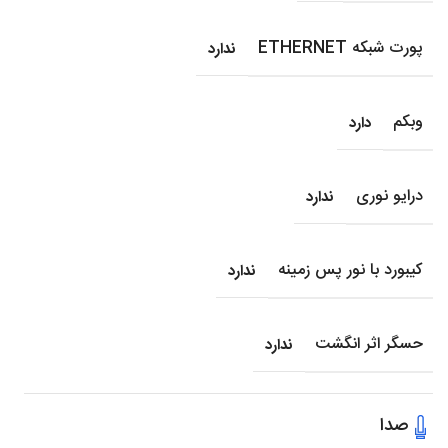
پورت شبکه ETHERNET
ندارد
وبکم
دارد
درایو نوری
ندارد
کیبورد با نور پس زمینه
ندارد
حسگر اثر انگشت
ندارد
صدا