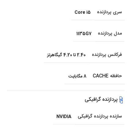
سری پردازنده
Core i5
مدل پردازنده
1135G7
فرکانس پردازنده
2.40 تا 4.20 گیگاهرتز
حافظه CACHE
8 مگابایت
پردازنده گرافیکی
سازنده پردازنده گرافیکی
NVIDIA