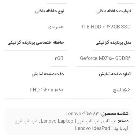
ظرفیت حافظه داخلی
نوع حافظه داخلی
1TB HDD + 128GB SSD
هیبریدی
مدل پردازنده گرافیکی
حافظه اختصاصی پردازنده گرافیکی
2GB
Geforce MX450 GDDR6
اندازه صفحه نمایش
دقت صفحه نمایش
15.6 اینچ
FHD 1920 x 1080
شناسه محصول:
Lenovo-990283
دسته:
لپ تاپ
,
لپ تاپ لنوو | Lenovo Laptop
,
لپ تاپ لنوو
آیدیا پد | Lenovo IdeaPad