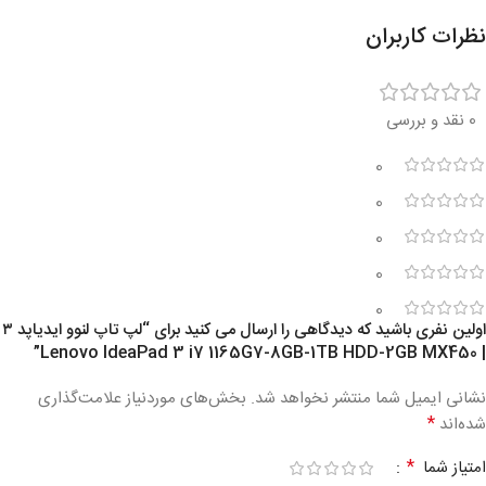
نظرات کاربران
0 نقد و بررسی
0
0
0
0
0
اولین نفری باشید که دیدگاهی را ارسال می کنید برای “لپ تاپ لنوو ایدیاپد ۳
| Lenovo IdeaPad 3 i7 1165G7-8GB-1TB HDD-2GB MX450”
نشانی ایمیل شما منتشر نخواهد شد.
بخش‌های موردنیاز علامت‌گذاری
*
شده‌اند
*
امتیاز شما