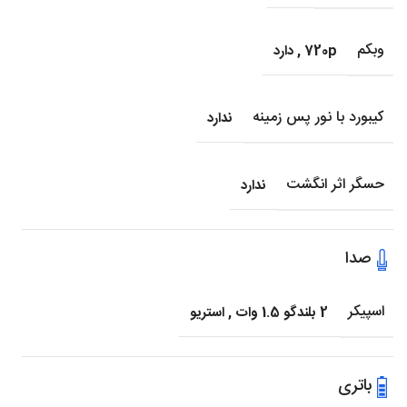
وبکم
720p
,
دارد
کیبورد با نور پس زمینه
ندارد
حسگر اثر انگشت
ندارد
صدا
اسپیکر
2 بلندگو 1.5 وات
,
استریو
باتری