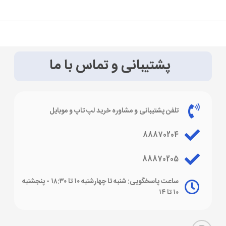
پشتیبانی و تماس با ما
تلفن پشتیبانی و مشاوره خرید لپ تاپ و موبایل
88870204
88870205
ساعت پاسخگویی: شنبه تا چهارشنبه ۱۰ تا ۱۸:۳۰ - پنجشنبه
۱۰ تا ۱۴