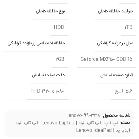
ظرفیت حافظه داخلی
نوع حافظه داخلی
HDD
1TB
مدل پردازنده گرافیکی
حافظه اختصاصی پردازنده گرافیکی
2GB
Geforce MX450 GDDR5
اندازه صفحه نمایش
دقت صفحه نمایش
15.6 اینچ
FHD 1920 x 1080
شناسه محصول:
lenovo-990338
دسته:
لپ تاپ
,
لپ تاپ لنوو | Lenovo Laptop
,
لپ تاپ لنوو
آیدیا پد | Lenovo IdeaPad