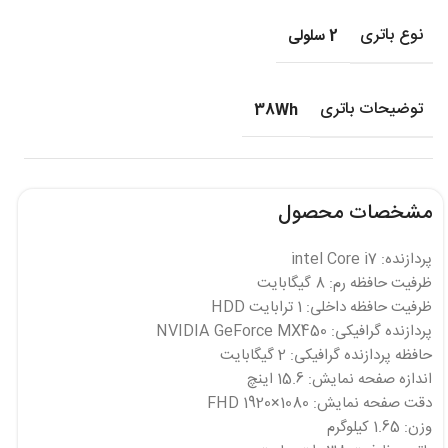
نوع باتری
2 سلولی
توضیحات باتری
38Wh
مشخصات محصول
پردازنده: intel Core i7
ظرفیت حافظه رم: 8 گیگابایت
ظرفیت حافظه داخلی: 1 ترابایت HDD
پردازنده گرافیکی: NVIDIA GeForce MX450
حافظه پردازنده گرافیکی: 2 گیگابایت
اندازه صفحه نمایش: 15.6 اینچ
دقت صفحه نمایش: FHD 1920×1080
وزن: 1.65 کیلوگرم