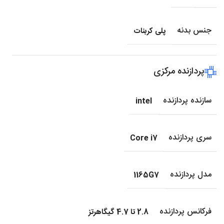
جنس بدنه
پلی کربنات
پردازنده مرکزی
سازنده پردازنده
intel
سری پردازنده
Core i7
مدل پردازنده
1165G7
فرکانس پردازنده
2.8 تا 4.7 گیگاهرتز