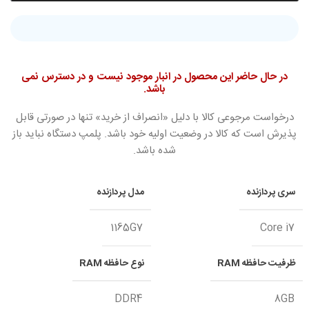
در حال حاضر این محصول در انبار موجود نیست و در دسترس نمی
باشد.
درخواست مرجوعی کالا با دلیل «انصراف از خرید» تنها در صورتی قابل
پذیرش است که کالا در وضعیت اولیه خود باشد. پلمپ دستگاه نباید باز
شده باشد.
سری پردازنده
مدل پردازنده
1165G7
Core i7
ظرفیت حافظه RAM
نوع حافظه RAM
DDR4
8GB