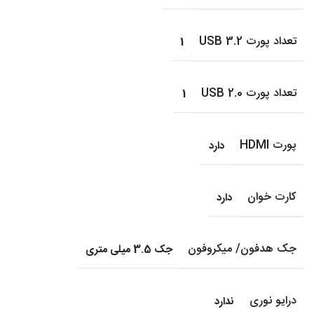
تعداد پورت USB 3.2
1
تعداد پورت USB 2.0
1
پورت HDMI
دارد
کارت خوان
دارد
جک هدفون/ میکروفون
جک 3.5 میلی متری
درایو نوری
ندارد