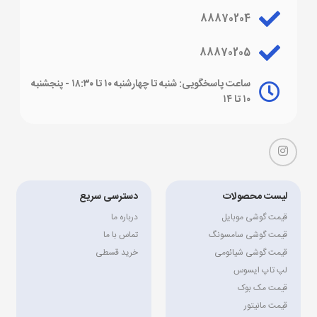
88870204
88870205
ساعت پاسخگویی: شنبه تا چهارشنبه ۱۰ تا ۱۸:۳۰ - پنجشنبه
۱۰ تا ۱۴
لیست محصولات
دسترسی سریع
قیمت گوشی موبایل
درباره ما
قیمت گوشی سامسونگ
تماس با ما
قیمت گوشی شیائومی
خرید قسطی
لپ تاپ ایسوس
قیمت مک بوک
قیمت مانیتور