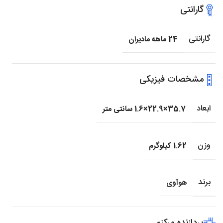
گارانتی
گارانتی
24 ماهه مادیران
مشخصات فیزیکی
ابعاد
35.7×22.9×1.6 سانتی متر
وزن
1.62 کیلوگرم
برند
هوآوی