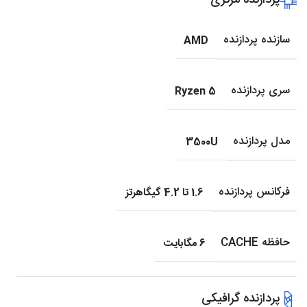
پردازنده مرکزی
سازنده پردازنده
AMD
سری پردازنده
Ryzen 5
مدل پردازنده
3500U
فرکانس پردازنده
1.6 تا 4.2 گیگاهرتز
حافظه CACHE
6 مگابایت
پردازنده گرافیکی