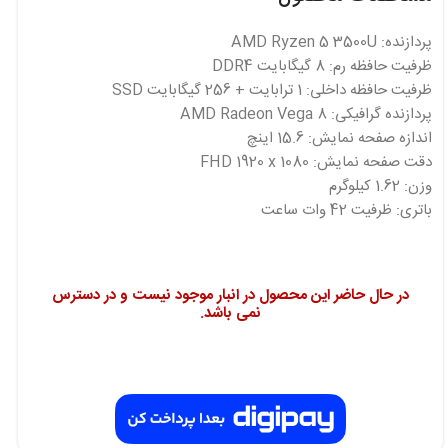
پردازنده: AMD Ryzen 5 3500U
ظرفیت حافظه رم: 8 گیگابایت DDR4
ظرفیت حافظه داخلی: 1 ترابایت + 256 گیگابایت SSD
پردازنده گرافیکی: AMD Radeon Vega 8
اندازه صفحه نمایش: 15.6 اینچ
دقت صفحه نمایش: FHD 1920 x 1080
وزن: 1.62 کیلوگرم
باتری: ظرفیت 42 وات ساعت
در حال حاضر این محصول در انبار موجود نیست و در دسترس
نمی باشد.