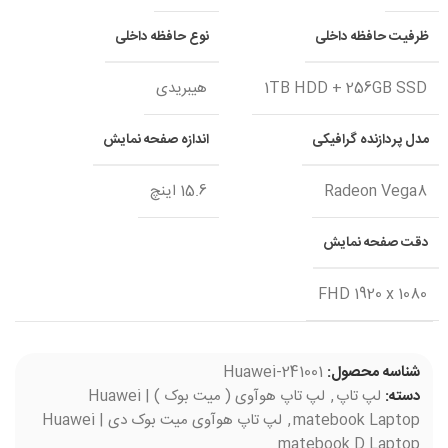
ظرفیت حافظه داخلی
نوع حافظه داخلی
1TB HDD + 256GB SSD
هیبریدی
مدل پردازنده گرافیکی
اندازه صفحه نمایش
Radeon Vega8
15.6 اینچ
دقت صفحه نمایش
FHD 1920 x 1080
شناسه محصول:
Huawei-241001
دسته:
لپ تاپ
,
لپ تاپ هوآوی ( میت بوک ) | Huawei
matebook Laptop
,
لپ تاپ هوآوی میت بوک دی | Huawei
matebook D Laptop