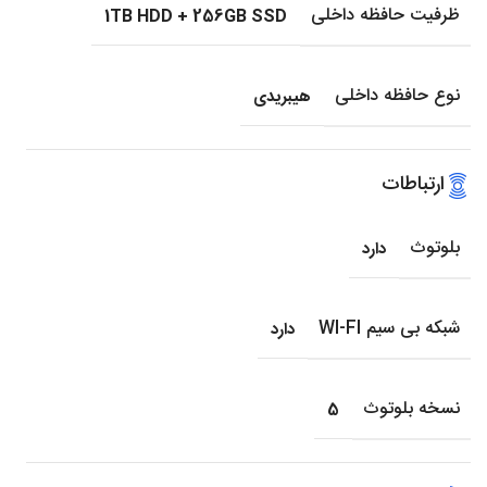
ظرفیت حافظه داخلی
1TB HDD + 256GB SSD
نوع حافظه داخلی
هیبریدی
ارتباطات
بلوتوث
دارد
شبکه بی سیم WI-FI
دارد
نسخه بلوتوث
5