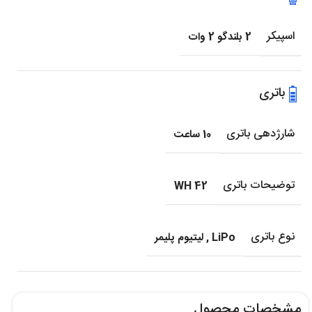
اسپیکر
2 بلندگو 2 وات
باتری
شارژدهی باتری
10 ساعت
توضیحات باتری
42 WH
نوع باتری
LiPo
,
لیتیوم پلیمر
مشخصات محصول