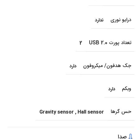
درایو نوری
ندارد
تعداد پورت USB 2.0
2
جک هدفون/ میکروفون
دارد
وبکم
دارد
حس گرها
Gravity sensor
,
Hall sensor
صدا