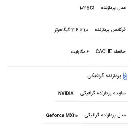
مدل پردازنده
1035G1
فرکانس پردازنده
1.0 تا 3.6 گیگاهرتز
حافظه CACHE
6 مگابایت
پردازنده گرافیکی
سازنده پردازنده گرافیکی
NVIDIA
مدل پردازنده گرافیکی
Geforce MX110