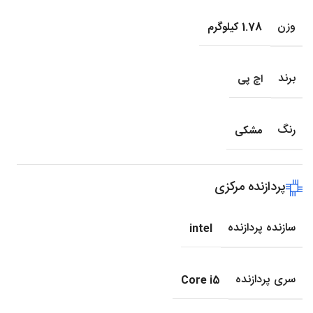
وزن
1.78 کیلوگرم
برند
اچ پی
رنگ
مشکی
پردازنده مرکزی
سازنده پردازنده
intel
سری پردازنده
Core i5