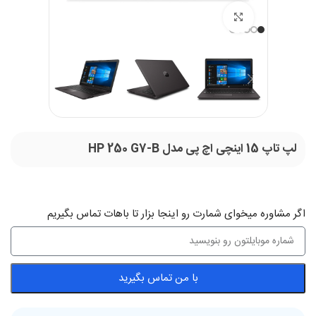
بزرگنمایی تصویر
لپ تاپ 15 اینچی اچ پی مدل HP 250 G7-B
اگر‌ مشاوره میخوای شمارت رو اینجا بزار تا باهات تماس بگیریم
با من تماس بگیرید