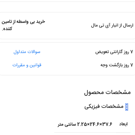
خرید بی واسطه از تامین
ارسال از انبار آی تی مال
کننده.
7 روز گارانتی تعویض
سوالات متداول
7 روز بازگشت وجه
قوانین و مقررات
مشخصات محصول
مشخصات فیزیکی
ابعاد
37.6×24.6×2.25 سانتی متر