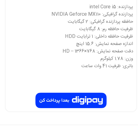
پردازنده: intel Core i5
پردازنده گرافیکی: NVIDIA Geforce MX110
حافظه پردازنده گرافیکی: 2 گیگابایت
ظرفیت حافظه رم: 8 گیگابایت
ظرفیت حافظه داخلی: 1 ترابایت HDD
اندازه صفحه نمایش: 15.6 اینچ
دقت صفحه نمایش: HD – 1366×768
وزن: 1.78 کیلوگرم
باتری: ظرفیت 41 وات ساعت