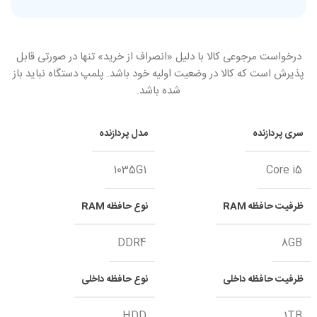
درخواست مرجوعی کالا با دلیل «انصراف از خرید» تنها در صورتی قابل
پذیرش است که کالا در وضعیت اولیه خود باشد. پلمپ دستگاه نباید باز
شده باشد.
سری پردازنده
مدل پردازنده
1035G1
Core i5
ظرفیت حافظه RAM
نوع حافظه RAM
DDR4
8GB
ظرفیت حافظه داخلی
نوع حافظه داخلی
HDD
1TB