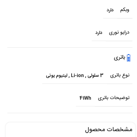
وبکم
دارد
درایو نوری
دارد
باتری
نوع باتری
3 سلولی
,
Li-ion
,
لیتیوم یونی
توضیحات باتری
41Wh
مشخصات محصول