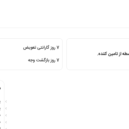
7 روز گارانتی تعویض
ه از تامین کننده.
7 روز بازگشت وجه
م
پر
پر
ظ
ظر