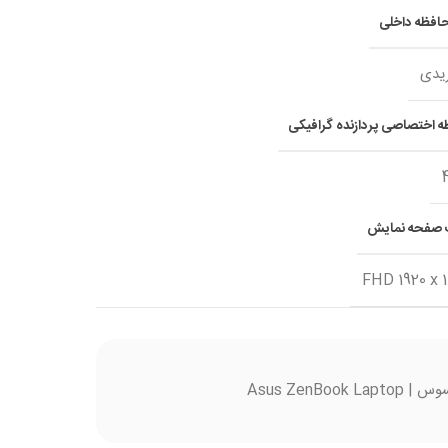
افظه داخلی
یدی
 اختصاصی پردازنده گرافیکی
صفحه نمایش
FHD 1920 x 
Asus ZenBoo