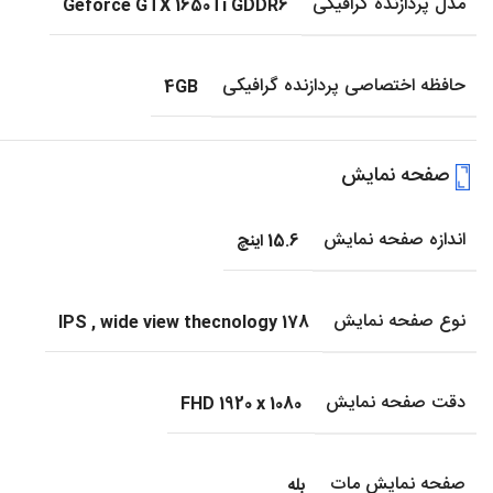
مدل پردازنده گرافیکی
Geforce GTX 1650Ti GDDR6
حافظه اختصاصی پردازنده گرافیکی
4GB
صفحه نمایش
اندازه صفحه نمایش
15.6 اینچ
نوع صفحه نمایش
IPS
,
wide view thecnology 178
دقت صفحه نمایش
FHD 1920 x 1080
صفحه نمایش مات
بله