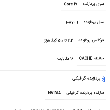
سری پردازنده
Core i7
مدل پردازنده
10870H
فرکانس پردازنده
2.2 تا 5.0 گیگاهرتز
حافظه CACHE
16 مگابایت
پردازنده گرافیکی
سازنده پردازنده گرافیکی
NVIDIA