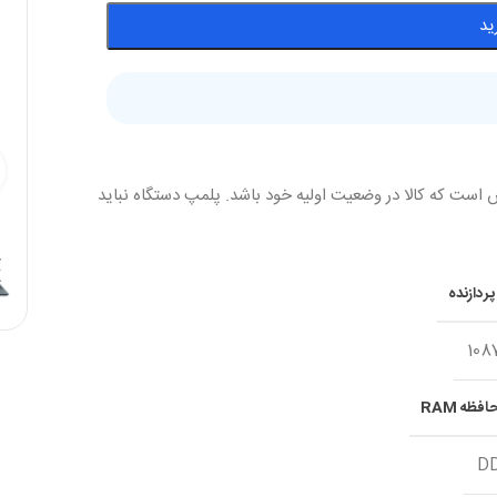
ید
 است که کالا در وضعیت اولیه خود باشد. پلمپ دستگاه نباید
ردازنده
108
فظه RAM
D