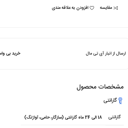
مقایسه
افزودن به علاقه مندی
ارسال از انبار آی تی مال
خرید بی واسط
مشخصات محصول
گارانتی
گارانتی
18 الی 24 ماه گارانتی (سازگار، حامی، آواژنگ)