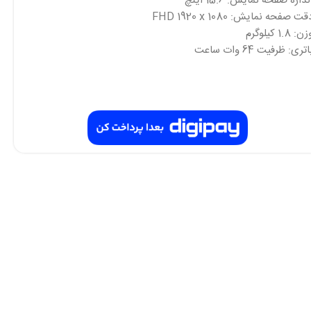
ندازه صفحه نمایش: 15.6 اینچ
قت صفحه نمایش: FHD 1920 x 1080
ن: 1.8 کیلوگرم
اتری: ظرفیت 64 وات ساعت