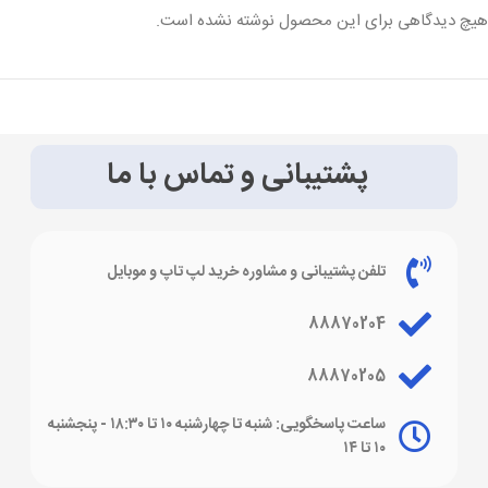
هیچ دیدگاهی برای این محصول نوشته نشده است.
پشتیبانی و تماس با ما
تلفن پشتیبانی و مشاوره خرید لپ تاپ و موبایل
88870204
88870205
ساعت پاسخگویی: شنبه تا چهارشنبه ۱۰ تا ۱۸:۳۰ - پنجشنبه
۱۰ تا ۱۴