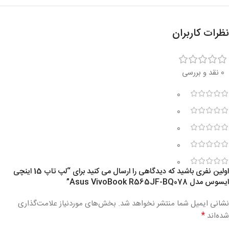
نظرات کاربران
0 نقد و بررسی
0
0
0
0
0
اولین نفری باشید که دیدگاهی را ارسال می کنید برای “لپ تاپ 15 اینچی
ایسوس مدل Asus VivoBook R565JF-BQ078”
نشانی ایمیل شما منتشر نخواهد شد.
بخش‌های موردنیاز علامت‌گذاری
*
شده‌اند