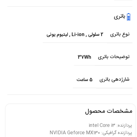
باتری
نوع باتری
2 سلولی
,
Li-ion
,
لیتیوم یونی
توضیحات باتری
37Wh
شارژدهی باتری
5 ساعت
مشخصات محصول
پردازنده: intel Core i3
پردازنده گرافیکی: NVIDIA Geforce MX130