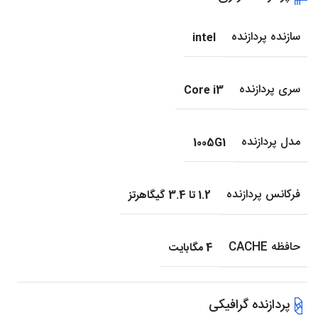
سازنده پردازنده
intel
سری پردازنده
Core i3
مدل پردازنده
1005G1
فرکانس پردازنده
1.2 تا 3.4 گیگاهرتز
حافظه CACHE
4 مگابایت
پردازنده گرافیکی