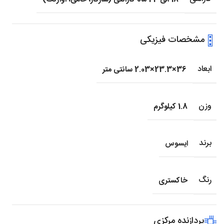
مشخصات فیزیکی
ابعاد
36×23.3×2.03 سانتی متر
وزن
1.8 کیلوگرم
برند
ایسوس
رنگ
خاکستری
پردازنده مرکزی