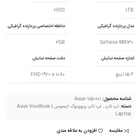
HDD
1TB
مدل پردازنده گرافیکی
حافظه اختصاصی پردازنده گرافیکی
2GB
Geforce MX130
اندازه صفحه نمایش
دقت صفحه نمایش
15.6 اینچ
FHD 1920 x 1080
شناسه محصول:
Asus-1150101
دسته:
لپ تاپ
,
لپ تاپ ویووبوک ایسوس | Asus VivoBook
Laptop
مقایسه
افزودن به علاقه مندی