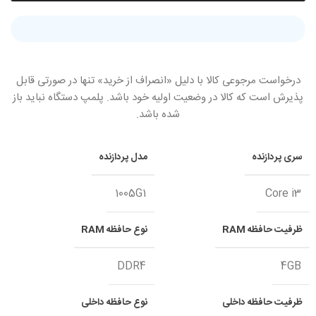
درخواست مرجوعی کالا با دلیل «انصراف از خرید» تنها در صورتی قابل
پذیرش است که کالا در وضعیت اولیه خود باشد. پلمپ دستگاه نباید باز
شده باشد.
سری پردازنده
مدل پردازنده
1005G1
Core i3
ظرفیت حافظه RAM
نوع حافظه RAM
DDR4
4GB
ظرفیت حافظه داخلی
نوع حافظه داخلی