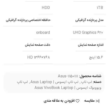
HDD
1TB
مدل پردازنده گرافیکی
حافظه اختصاصی پردازنده گرافیکی
onboard
UHD Graphics 620
اندازه صفحه نمایش
دقت صفحه نمایش
15.6 اینچ
HD 1366×768
شناسه محصول:
Asus-1150111
دسته:
لپ تاپ
,
لپ تاپ ایسوس | Asus Laptop
,
لپ تاپ
ویووبوک ایسوس | Asus VivoBook Laptop
مقایسه
افزودن به علاقه مندی