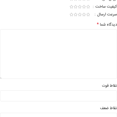
کیفیت ساخت
سرعت ارسال
*
دیدگاه شما
نقاط قوت
نقاط ضعف