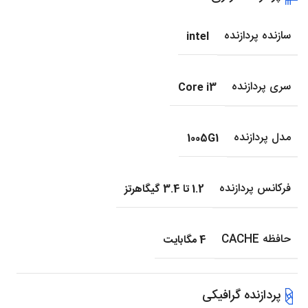
سازنده پردازنده
intel
سری پردازنده
Core i3
مدل پردازنده
1005G1
فرکانس پردازنده
1.2 تا 3.4 گیگاهرتز
حافظه CACHE
4 مگابایت
پردازنده گرافیکی