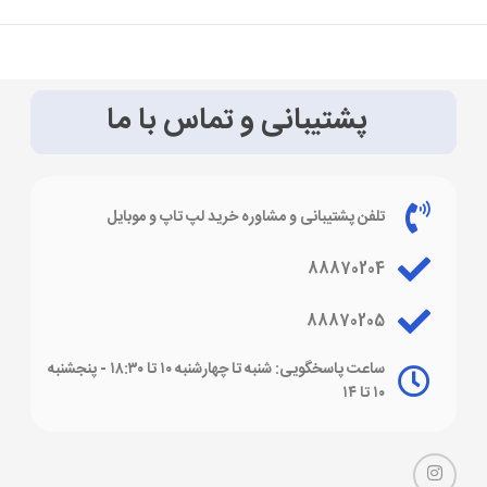
پشتیبانی و تماس با ما
تلفن پشتیبانی و مشاوره خرید لپ تاپ و موبایل
88870204
88870205
ساعت پاسخگویی: شنبه تا چهارشنبه ۱۰ تا ۱۸:۳۰ - پنجشنبه
۱۰ تا ۱۴