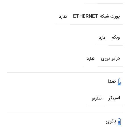
پورت شبکه ETHERNET
ندارد
وبکم
دارد
درایو نوری
ندارد
صدا
اسپیکر
استریو
باتری