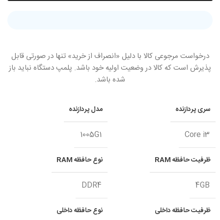
درخواست مرجوعی کالا با دلیل «انصراف از خرید» تنها در صورتی قابل
پذیرش است که کالا در وضعیت اولیه خود باشد. پلمپ دستگاه نباید باز
شده باشد.
سری پردازنده
مدل پردازنده
1005G1
Core i3
ظرفیت حافظه RAM
نوع حافظه RAM
DDR4
4GB
ظرفیت حافظه داخلی
نوع حافظه داخلی