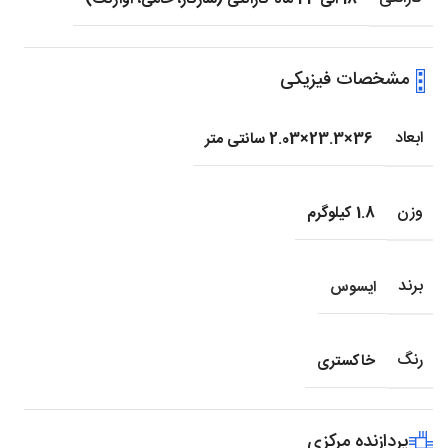
مشخصات فیزیکی
ابعاد
36×23.3×2.03 سانتی متر
وزن
1.8 کیلوگرم
برند
ایسوس
رنگ
خاکستری
پردازنده مرکزی