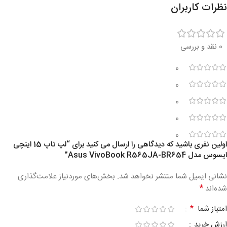
نظرات کاربران
0 نقد و بررسی
0
0
0
0
0
اولین نفری باشید که دیدگاهی را ارسال می کنید برای “لپ تاپ 15 اینچی
ایسوس مدل Asus VivoBook R565JA-BR654”
نشانی ایمیل شما منتشر نخواهد شد.
بخش‌های موردنیاز علامت‌گذاری
*
شده‌اند
*
امتیاز شما
ارزش خرید