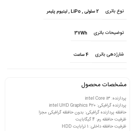
نوع باتری
2 سلولی
,
LiPo
,
لیتیوم پلیمر
توضیحات باتری
37Wh
شارژدهی باتری
4 ساعت
مشخصات محصول
پردازنده: intel Core i3
پردازنده گرافیکی: intel UHD Graphics 620
حافظه پردازنده گرافیکی: بدون حافظه گرافیکی مجزا
ظرفیت حافظه رم: 4 گیگابایت
ظرفیت حافظه داخلی: 1 ترابایت HDD