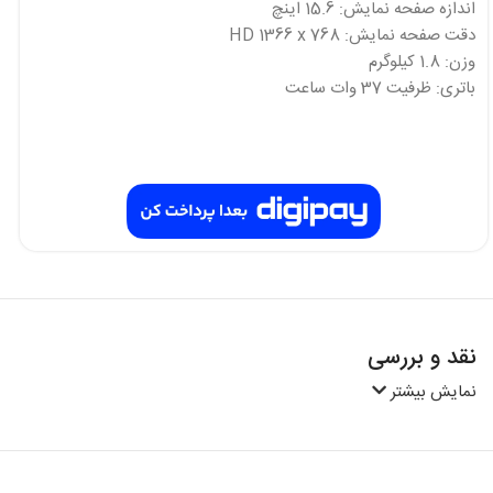
اندازه صفحه نمایش: 15.6 اینچ
دقت صفحه نمایش: HD 1366 x 768
وزن: 1.8 کیلوگرم
باتری: ظرفیت 37 وات ساعت
نقد و بررسی
نمایش بیشتر