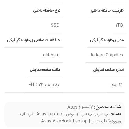
ظرفیت حافظه داخلی
نوع حافظه داخلی
SSD
1TB
مدل پردازنده گرافیکی
حافظه اختصاصی پردازنده گرافیکی
onboard
Radeon Graphics
اندازه صفحه نمایش
دقت صفحه نمایش
14 اینچ
FHD 1920 x 1080
شناسه محصول:
Asus-2100017
دسته:
لپ تاپ
,
لپ تاپ ایسوس | Asus Laptop
,
لپ تاپ
ویووبوک ایسوس | Asus VivoBook Laptop