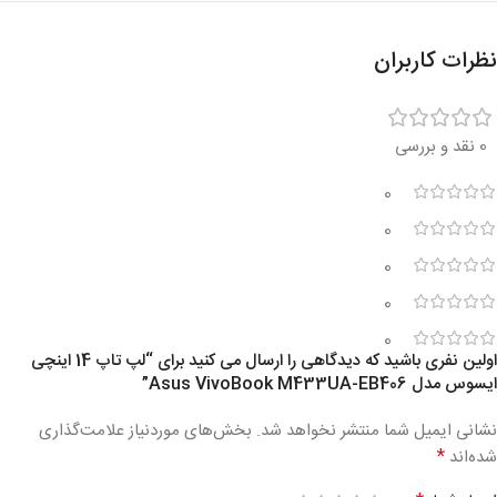
نظرات کاربران
0 نقد و بررسی
0
0
0
0
0
اولین نفری باشید که دیدگاهی را ارسال می کنید برای “لپ تاپ 14 اینچی
ایسوس مدل Asus VivoBook M433UA-EB406”
نشانی ایمیل شما منتشر نخواهد شد.
بخش‌های موردنیاز علامت‌گذاری
*
شده‌اند