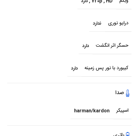
وبکم
HD
,
720p
,
دارد
درایو نوری
ندارد
حسگر اثر انگشت
دارد
کیبورد با نور پس زمینه
دارد
صدا
اسپیکر
harman/kardon
باتری