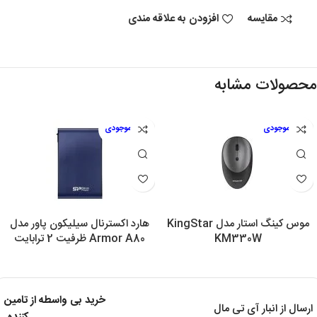
مقایسه
افزودن به علاقه مندی
محصولات مشابه
اتمام موجودی
اتمام موجودی
موس کینگ استار مدل KingStar
هارد اکسترنال سیلیکون پاور مدل
KM330W
Armor A80 ظرفیت 2 ترابایت
خرید بی واسطه از تامین
ارسال از انبار آی تی مال