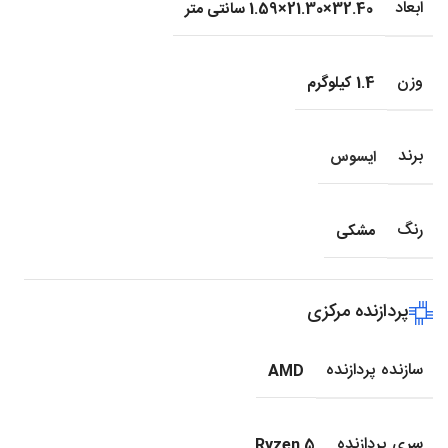
ابعاد
32.40×21.30×1.59 سانتی متر
وزن
1.4 کیلوگرم
برند
ایسوس
رنگ
مشکی
پردازنده مرکزی
سازنده پردازنده
AMD
سری پردازنده
Ryzen 5