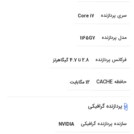
سری پردازنده
Core i7
مدل پردازنده
1165G7
فرکانس پردازنده
2.8 تا 4.7 گیگاهرتز
حافظه CACHE
12 مگابایت
پردازنده گرافیکی
سازنده پردازنده گرافیکی
NVIDIA