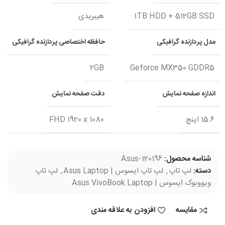
1TB HDD + 512GB SSD
هیبریدی
مدل پردازنده گرافیکی
حافظه اختصاصی پردازنده گرافیکی
2GB
Geforce MX350 GDDR5
اندازه صفحه نمایش
دقت صفحه نمایش
15.6 اینچ
FHD 1920 x 1080
شناسه محصول:
Asus-120196
دسته:
لپ تاپ
,
لپ تاپ ایسوس | Asus Laptop
,
لپ تاپ
ویووبوک ایسوس | Asus VivoBook Laptop
مقایسه
افزودن به علاقه مندی