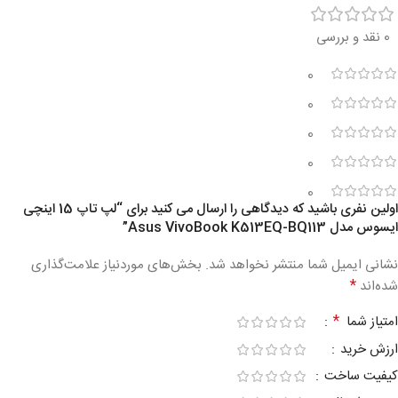
0 نقد و بررسی
0
0
0
0
0
اولین نفری باشید که دیدگاهی را ارسال می کنید برای “لپ تاپ 15 اینچی
ایسوس مدل Asus VivoBook K513EQ-BQ113”
نشانی ایمیل شما منتشر نخواهد شد.
بخش‌های موردنیاز علامت‌گذاری
*
شده‌اند
*
امتیاز شما
ارزش خرید
کیفیت ساخت