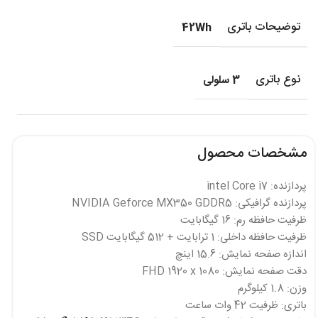
توضیحات باتری
42Wh
نوع باتری
3 سلولی
مشخصات محصول
پردازنده: intel Core i7
پردازنده گرافیکی: NVIDIA Geforce MX350 GDDR5
ظرفیت حافظه رم: 16 گیگابایت
ظرفیت حافظه داخلی: 1 ترابایت + 512 گیگابایت SSD
اندازه صفحه نمایش: 15.6 اینچ
دقت صفحه نمایش: FHD 1920 x 1080
وزن: 1.8 کیلوگرم
باتری: ظرفیت 42 وات ساعت