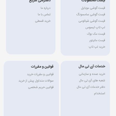
لیست محصولات
دسترسی سریع
قیمت گوشی موبایل
درباره ما
قیمت گوشی سامسونگ
تماس با ما
قیمت گوشی شیائومی
خرید قسطی
لپ تاپ ایسوس
قیمت مک بوک
قیمت مانیتور
خرید لپ تاپ
خدمات آی تی مال
قوانین و مقررات
خرید عمده و سازمانی
قوانین و مقررات خرید
شعبه های آی تی مال
سوالات متداول پیش از خرید
دفتر خدمات آی تی مال
قوانین حریم شخصی
استخدام