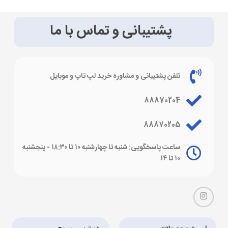
پشتیبانی و تماس با ما
تلفن پشتیبانی و مشاوره خرید لپ تاپ و موبایل
88870204
88870205
ساعت پاسخگویی: شنبه تا چهارشنبه ۱۰ تا ۱۸:۳۰ - پنجشنبه
۱۰ تا ۱۴