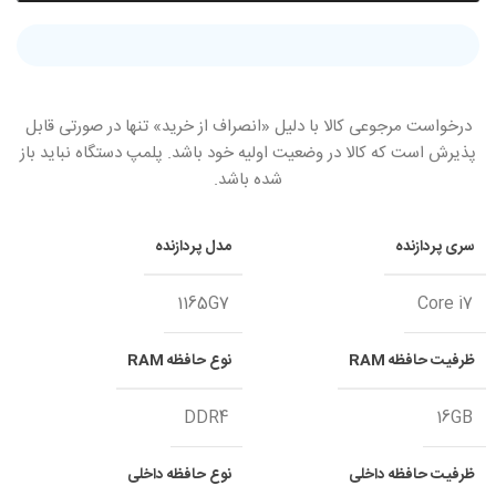
درخواست مرجوعی کالا با دلیل «انصراف از خرید» تنها در صورتی قابل
پذیرش است که کالا در وضعیت اولیه خود باشد. پلمپ دستگاه نباید باز
شده باشد.
سری پردازنده
مدل پردازنده
1165G7
Core i7
ظرفیت حافظه RAM
نوع حافظه RAM
DDR4
16GB
ظرفیت حافظه داخلی
نوع حافظه داخلی