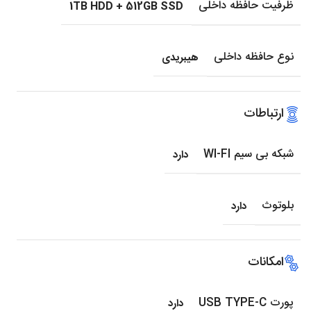
ظرفیت حافظه داخلی
1TB HDD + 512GB SSD
نوع حافظه داخلی
هیبریدی
ارتباطات
شبکه بی سیم WI-FI
دارد
بلوتوث
دارد
امکانات
پورت USB TYPE-C
دارد