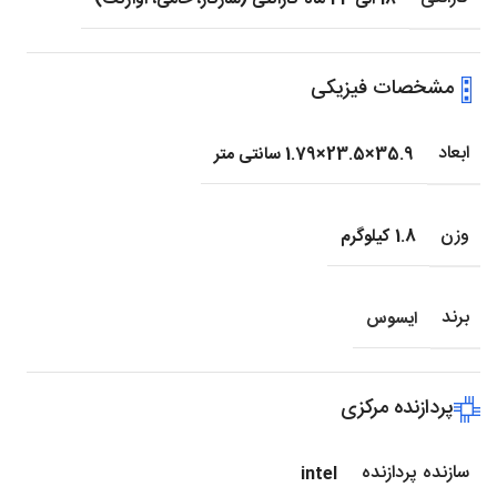
مشخصات فیزیکی
ابعاد
35.9×23.5×1.79 سانتی متر
وزن
1.8 کیلوگرم
برند
ایسوس
پردازنده مرکزی
سازنده پردازنده
intel