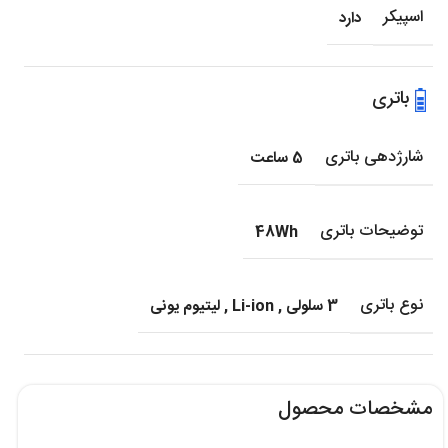
اسپیکر
دارد
باتری
شارژدهی باتری
5 ساعت
توضیحات باتری
48Wh
نوع باتری
3 سلولی
,
Li-ion
,
لیتیوم یونی
مشخصات محصول