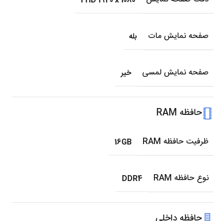
FHD 1920 x 1080
صفحه نمایش مات
بله
صفحه نمایش لمسی
خیر
حافظه RAM
ظرفیت حافظه RAM
16GB
نوع حافظه RAM
DDR4
حافظه داخلی