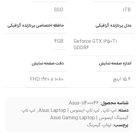
SSD
1TB
مدل پردازنده گرافیکی
حافظه اختصاصی پردازنده گرافیکی
4GB
Geforce GTX 1650Ti
GDDR6
اندازه صفحه نمایش
دقت صفحه نمایش
15.6 اینچ
FHD 1920 x 1080
شناسه محصول:
Asus-11400046
دسته:
لپ تاپ
,
لپ تاپ ایسوس | Asus Laptop
,
لپ تاپ
گیمینگ ایسوس | Asus Gaming Laptop
برچسب:
لپتاپ گیمینگ