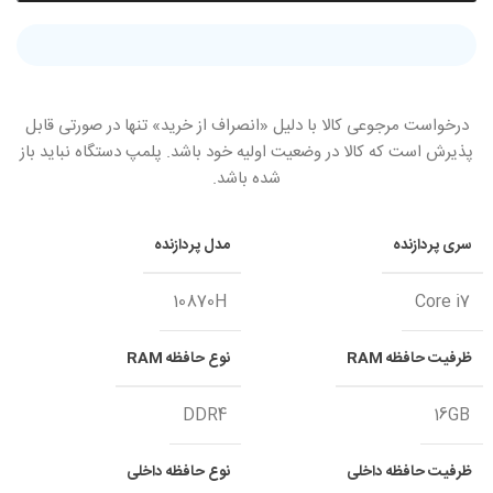
درخواست مرجوعی کالا با دلیل «انصراف از خرید» تنها در صورتی قابل
پذیرش است که کالا در وضعیت اولیه خود باشد. پلمپ دستگاه نباید باز
شده باشد.
سری پردازنده
مدل پردازنده
10870H
Core i7
ظرفیت حافظه RAM
نوع حافظه RAM
DDR4
16GB
ظرفیت حافظه داخلی
نوع حافظه داخلی