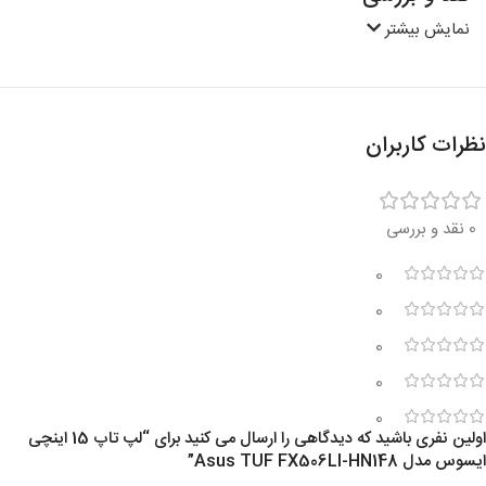
نمایش بیشتر
نظرات کاربران
0 نقد و بررسی
0
0
0
0
0
اولین نفری باشید که دیدگاهی را ارسال می کنید برای “لپ تاپ 15 اینچی
ایسوس مدل Asus TUF FX506LI-HN148”