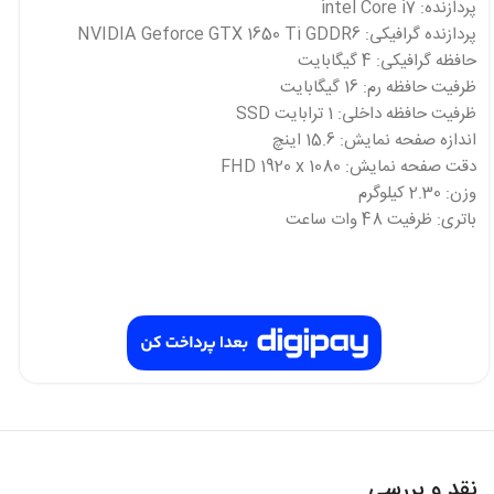
پردازنده: intel Core i7
پردازنده گرافیکی: NVIDIA Geforce GTX 1650 Ti GDDR6
حافظه گرافیکی: 4 گیگابایت
ظرفیت حافظه رم: 16 گیگابایت
ظرفیت حافظه داخلی: 1 ترابایت SSD
اندازه صفحه نمایش: 15.6 اینچ
دقت صفحه نمایش: FHD 1920 x 1080
وزن: 2.30 کیلوگرم
باتری: ظرفیت 48 وات ساعت
نقد و بررسی