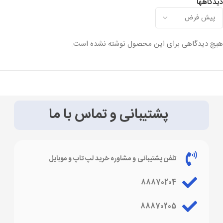
دیدگاهها
هیچ دیدگاهی برای این محصول نوشته نشده است.
پشتیبانی و تماس با ما
تلفن پشتیبانی و مشاوره خرید لپ تاپ و موبایل
88870204
88870205