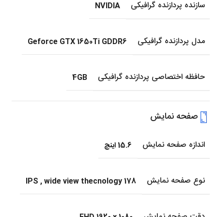
سازنده پردازنده گرافیکی
NVIDIA
مدل پردازنده گرافیکی
Geforce GTX 1650Ti GDDR6
حافظه اختصاصی پردازنده گرافیکی
4GB
صفحه نمایش
اندازه صفحه نمایش
15.6 اینچ
نوع صفحه نمایش
IPS
,
wide view thecnology 178
دقت صفحه نمایش