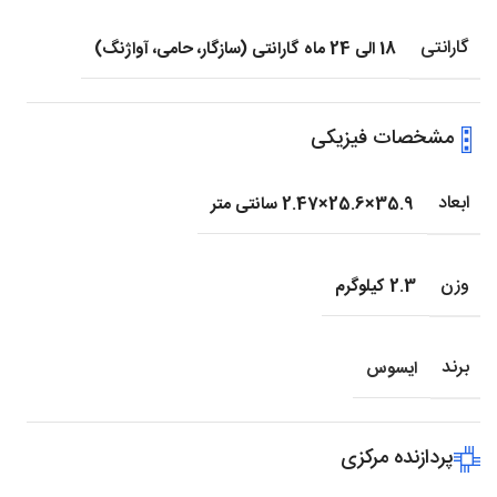
گارانتی
18 الی 24 ماه گارانتی (سازگار، حامی، آواژنگ)
مشخصات فیزیکی
ابعاد
35.9×25.6×2.47 سانتی متر
وزن
2.3 کیلوگرم
برند
ایسوس
پردازنده مرکزی