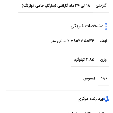
گارانتی
18 الی 24 ماه گارانتی (سازگار، حامی، آواژنگ)
مشخصات فیزیکی
ابعاد
36×27.5×2.58 سانتی متر
وزن
2.85 کیلوگرم
برند
ایسوس
پردازنده مرکزی