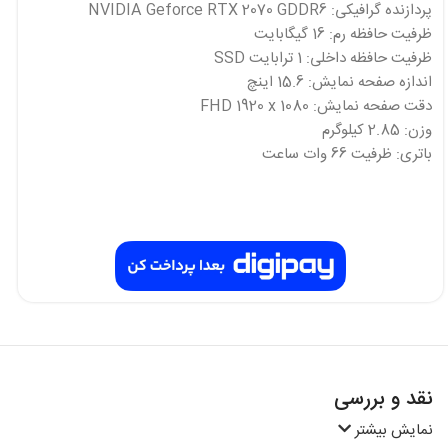
پردازنده گرافیکی: NVIDIA Geforce RTX 2070 GDDR6
ظرفیت حافظه رم: 16 گیگابایت
ظرفیت حافظه داخلی: 1 ترابایت SSD
اندازه صفحه نمایش: 15.6 اینچ
دقت صفحه نمایش: FHD 1920 x 1080
وزن: 2.85 کیلوگرم
باتری: ظرفیت 66 وات ساعت
نقد و بررسی
نمایش بیشتر