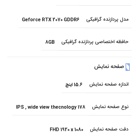
مدل پردازنده گرافیکی
Geforce RTX 2070 GDDR6
حافظه اختصاصی پردازنده گرافیکی
8GB
صفحه نمایش
اندازه صفحه نمایش
15.6 اینچ
نوع صفحه نمایش
IPS
,
wide view thecnology 178
دقت صفحه نمایش
FHD 1920 x 1080