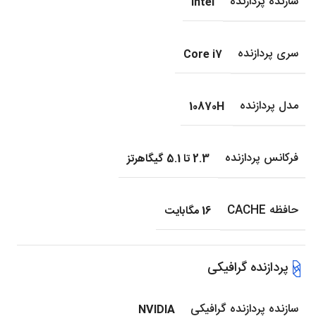
سازنده پردازنده
intel
سری پردازنده
Core i7
مدل پردازنده
10870H
فرکانس پردازنده
2.3 تا 5.1 گیگاهرتز
حافظه CACHE
16 مگابایت
پردازنده گرافیکی
سازنده پردازنده گرافیکی
NVIDIA