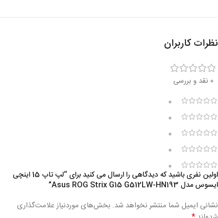
نظرات کاربران
0 نقد و بررسی
0
0
0
0
0
اولین نفری باشید که دیدگاهی را ارسال می کنید برای “لپ تاپ 15 اینچی
ایسوس مدل Asus ROG Strix G15 G512LW-HN193”
نشانی ایمیل شما منتشر نخواهد شد.
بخش‌های موردنیاز علامت‌گذاری
*
شده‌اند