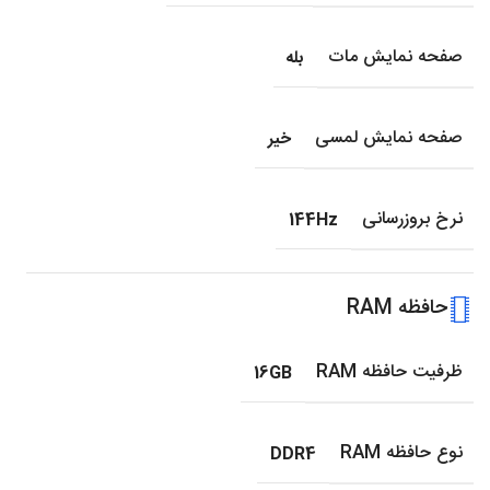
صفحه نمایش مات
بله
صفحه نمایش لمسی
خیر
نرخ بروزرسانی
144Hz
حافظه RAM
ظرفیت حافظه RAM
16GB
نوع حافظه RAM
DDR4