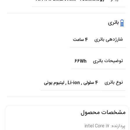
باتری
شارژدهی باتری
4 ساعت
توضیحات باتری
66Wh
نوع باتری
4 سلولی
,
Li-ion
,
لیتیوم یونی
مشخصات محصول
پردازنده: intel Core i7