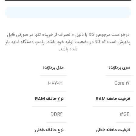
درخواست مرجوعی کالا با دلیل «انصراف از خرید» تنها در صورتی قابل
پذیرش است که کالا در وضعیت اولیه خود باشد. پلمپ دستگاه نباید باز
شده باشد.
سری پردازنده
مدل پردازنده
10870H
Core i7
ظرفیت حافظه RAM
نوع حافظه RAM
DDR4
16GB
ظرفیت حافظه داخلی
نوع حافظه داخلی