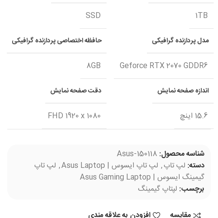
SSD
1TB
مدل پردازنده گرافیکی
حافظه اختصاصی پردازنده گرافیکی
8GB
Geforce RTX 2070 GDDR6
اندازه صفحه نمایش
دقت صفحه نمایش
15.6 اینچ
FHD 1920 x 1080
شناسه محصول:
Asus-150118
دسته:
لپ تاپ
,
لپ تاپ ایسوس | Asus Laptop
,
لپ تاپ
گیمینگ ایسوس | Asus Gaming Laptop
برچسب:
لپتاپ گیمینگ
مقایسه
افزودن به علاقه مندی