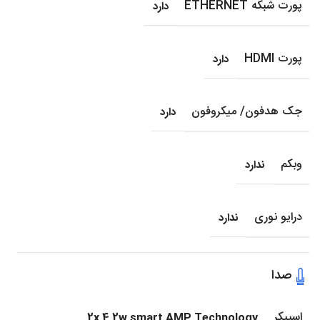
پورت شبکه ETHERNET
دارد
پورت HDMI
دارد
جک هدفون/ میکروفون
دارد
وبکم
ندارد
درایو نوری
ندارد
صدا
اسپیکر
2x 4.2w smart AMP Technology