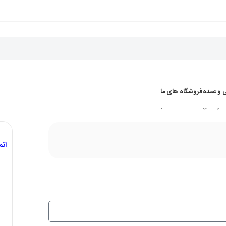
 و عمده
فروشگاه های ما
Notepal U2 
ات