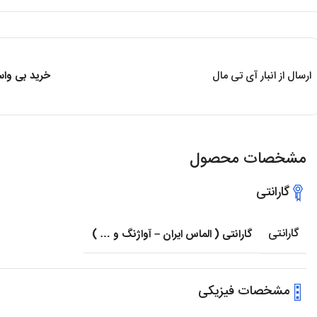
ارسال از انبار آی تی مال
خرید بی واسط
مشخصات محصول
گارانتی
گارانتی
گارانتی ( الماس ایران – آواژنگ و … )
مشخصات فیزیکی