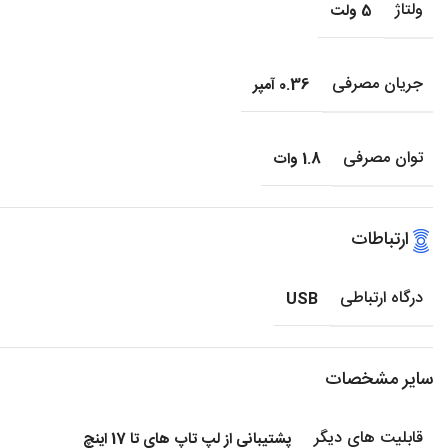
ولتاژ
5 ولت
جریان مصرفی
0.36 آمپر
توان مصرفی
1.8 وات
ارتباطات
درگاه ارتباطی
USB
سایر مشخصات
قابلیت های دیگر
پشتیبانی از لپ تاپ های تا 17 اینچ