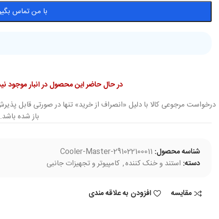
با من تماس بگیر
در حال حاضر این محصول در انبار موجود 
درخواست مرجوعی کالا با دلیل «انصراف از خرید» تنها در صورتی قابل پذیرش
باز شده باشد.
شناسه محصول:
Cooler-Master-291022100011
دسته:
استند و خنک کننده
,
کامپیوتر و تجهیزات جانبی
مقایسه
افزودن به علاقه مندی