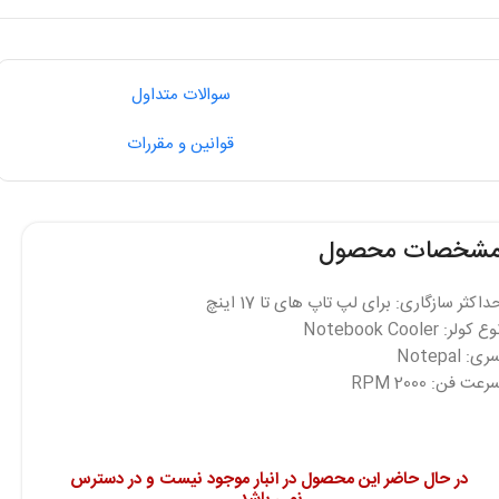
سوالات متداول
قوانین و مقررات
شخصات محصول
داکثر سازگاری: برای لپ تاپ های تا 17 اینچ
ع کولر: Notebook Cooler
ی: Notepal
رعت فن: 2000 RPM
در حال حاضر این محصول در انبار موجود نیست و در دسترس