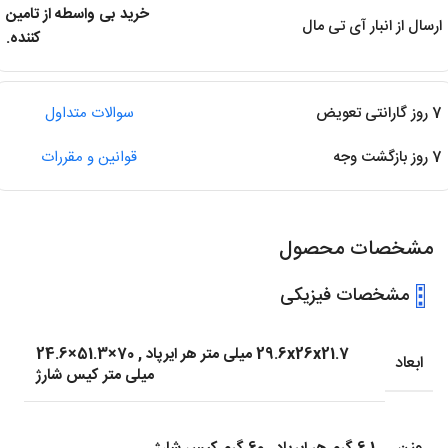
خرید بی واسطه از تامین
ارسال از انبار آی تی مال
کننده.
7 روز گارانتی تعویض
سوالات متداول
7 روز بازگشت وجه
قوانین و مقررات
مشخصات محصول
مشخصات فیزیکی
29.6x26x21.7 میلی متر هر ایرپاد
,
70×51.3×24.6
ابعاد
میلی متر کیس شارژ
وزن