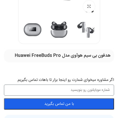
بزرگنمایی تصویر
هدفون بی سیم هوآوی مدل Huawei FreeBuds Pro
اگر‌ مشاوره میخوای شمارت رو اینجا بزار تا باهات تماس بگیریم
با من تماس بگیرید