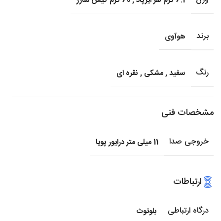
6.1 گرم هر ایرپاد
,
60 گرم کیس شارژ
برند
هوآوی
رنگ
سفید
,
مشکی
,
نقره ای
مشخصات فنی
خروجی صدا
11 میلی متر درایور پویا
ارتباطات
درگاه ارتباطی
بلوتوث