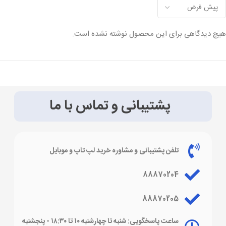
هیچ دیدگاهی برای این محصول نوشته نشده است.
پشتیبانی و تماس با ما
تلفن پشتیبانی و مشاوره خرید لپ تاپ و موبایل
88870204
88870205
ساعت پاسخگویی: شنبه تا چهارشنبه ۱۰ تا ۱۸:۳۰ - پنجشنبه