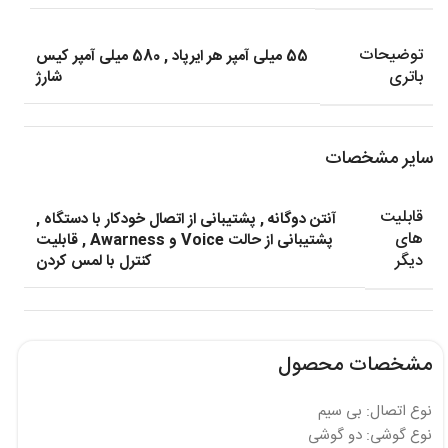
توضیحات
55 میلی آمپر هر ایرپاد
,
580 میلی آمپر کیس
باتری
شارژ
سایر مشخصات
قابلیت
آنتن دوگانه
,
پشتیبانی از اتصال خودکار با دستگاه
,
های
پشتیبانی از حالت Voice و Awarness
,
قابلیت
دیگر
کنترل با لمس کردن
مشخصات محصول
نوع اتصال: بی سیم
نوع گوشی: دو گوشی