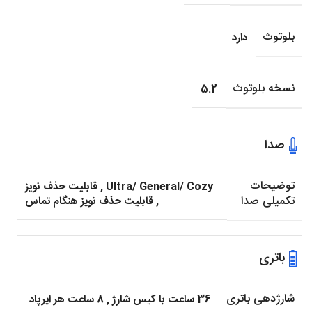
بلوتوث
دارد
نسخه بلوتوث
5.2
صدا
توضیحات
Ultra/ General/ Cozy
,
قابلیت حذف نویز
تکمیلی صدا
,
قابلیت حذف نویز هنگام تماس
باتری
شارژدهی باتری
36 ساعت با کیس شارژ
,
8 ساعت هر ایرپاد