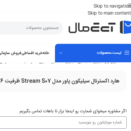
Skip to navigation
Skip to main content
لیست محصولات
خانه
خرید اقساطی
فروش سازمانی
خانه
کامپیوتر و تجهیزات جانبی
تجهیزات ذخیره سازی
هارد دیسک اکسترنال
هارد اکسترنال سیلیکون پاور مدل Stream S07 ظرفیت 6 ترابایت
اگر‌ مشاوره میخوای شمارت رو اینجا بزار تا باهات تماس بگیریم