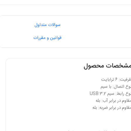
سوالات متداول
قوانین و مقررات
شخصات محصول
فیت: 6 ترابایت
وع اتصال: با سیم
وع رابط: سیم USB 3.2
قاوم در برابر آب: بله
قاوم در برابر ضربه: بله