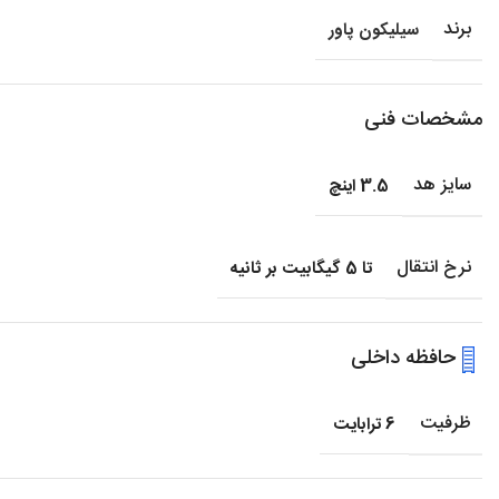
برند
سیلیکون پاور
مشخصات فنی
سایز هد
3.5 اینچ
نرخ انتقال
تا 5 گیگابیت بر ثانیه
حافظه داخلی
ظرفیت
6 ترابایت