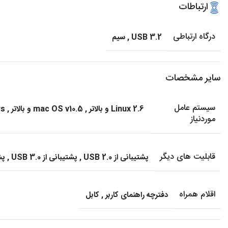
ارتباطات
درگاه ارتباطی
USB 3.2
,
سیم
سایر مشخصات
سیستم عامل
Linux 2.6 و بالاتر
,
mac OS v10.5 و بالاتر
,
ws
موردنیاز
قابلیت های دیگر
پشتیبانی از USB 2.0
,
پشتیبانی از USB 3.0
,
پشت
اقلام همراه
دفترچه راهنمای کاربر
,
کابل