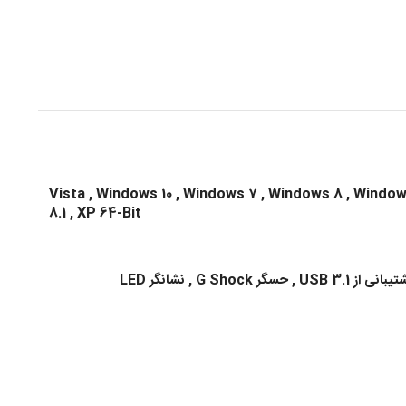
Vista
,
Windows 10
,
Windows 7
,
Windows 8
,
Windo
8.1
,
XP 64-Bit
یبانی از USB 3.1
,
حسگر G Shock
,
نشانگر LED