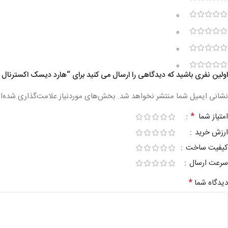
0
0
0
0
اولین نفری باشید که دیدگاهی را ارسال می کنید برای “هارد دیسک اکسترنال سیگیت مدل geat Backup Plus Hub Desktop
نشانی ایمیل شما منتشر نخواهد شد.
بخش‌های موردنیاز علامت‌گذاری شده‌ا
*
امتیاز شما
ارزش خرید
کیفیت ساخت
سرعت ارسال
*
دیدگاه شما