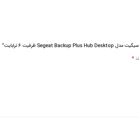
Se ظرفیت 6 ترابایت”
*
ند