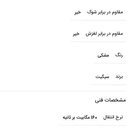
مقاوم در برابر شوک
خیر
مقاوم در برابر لغزش
خیر
رنگ
مشکی
برند
سیگیت
مشخصات فنی
نرخ انتقال
160 مگابیت بر ثانیه