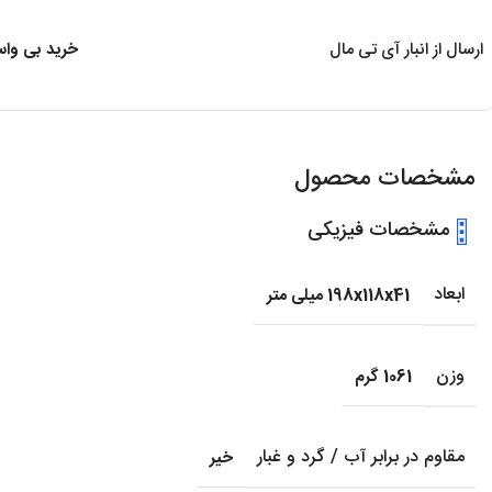
ارسال از انبار آی تی مال
خرید بی واسط
مشخصات محصول
مشخصات فیزیکی
ابعاد
198x118x41 میلی متر
وزن
1061 گرم
مقاوم در برابر آب / گرد و غبار
خیر