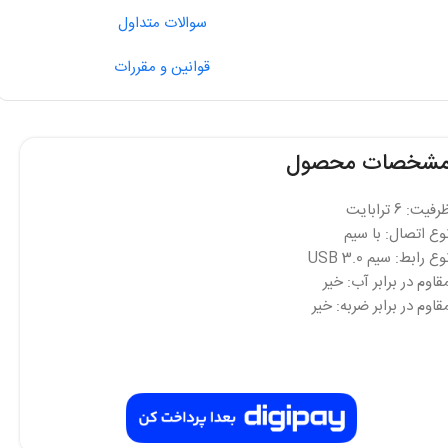
سوالات متداول
قوانین و مقررات
شخصات محصول
فیت: 6 ترابایت
وع اتصال: با سیم
وع رابط: سیم USB 3.0
قاوم در برابر آب: خیر
قاوم در برابر ضربه: خیر