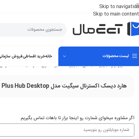
Skip to navigation
Skip to main content
لیست محصولات
خانه
خرید اقساطی
فروش سازمانی
خانه
کامپیوتر و تجهیزات جانبی
تجهیزات ذخیره سازی
هارد دیسک اکسترنال
هارد دیسک اکسترنال سیگیت مدل Segeat Backup Plus Hub Desktop ظرفیت 6 ترابایت
اگر‌ مشاوره میخوای شمارت رو اینجا بزار تا باهات تماس بگیریم