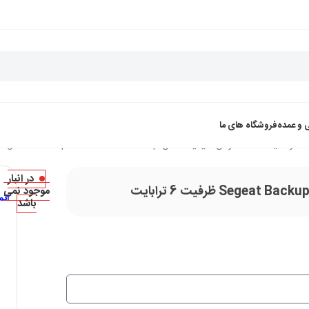
 و عمده
فروشگاه های ما
هارد دیسک اکسترنال سیگیت مدل Segeat Backup Plus Hub Desktop ظرفیت 6 ترابایت
در انبار
موجود نمی
ات
باشد