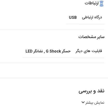
ارتباطات
درگاه ارتباطی
USB
سایر مشخصات
قابلیت های دیگر
حسگر G Shock
,
نشانگر LED
نقد و بررسی
نمایش بیشتر