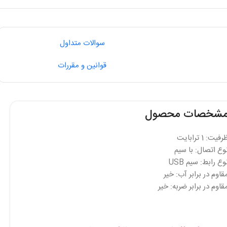
سوالات متداول
قوانین و مقررات
شخصات محصول
فیت: 1 ترابایت
وع اتصال: با سیم
وع رابط: سیم USB
قاوم در برابر آب: خیر
قاوم در برابر ضربه: خیر