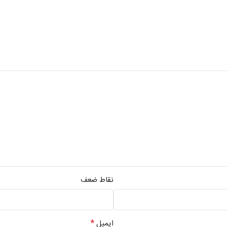
نقاط ضعف
*
ایمیل