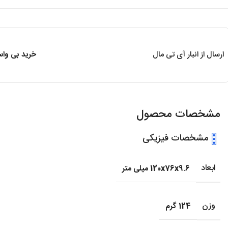
ارسال از انبار آی تی مال
خرید بی واسط
مشخصات محصول
مشخصات فیزیکی
ابعاد
120x76x9.6 میلی متر
وزن
124 گرم