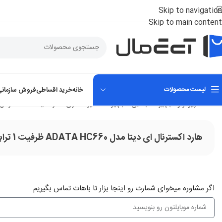
Skip to navigation
Skip to main content
لیست محصولات
خانه
خرید اقساطی
فروش سازمانی
خانه
کامپیوتر و تجهیزات جانبی
تجهیزات ذخیره سازی
هارد دیسک اکسترنال
هارد اکسترنال ای دیتا مدل ADATA HC660 ظرفیت 1 ترابایت
اگر‌ مشاوره میخوای شمارت رو اینجا بزار تا باهات تماس بگیریم