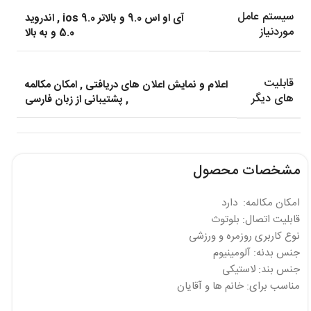
سیستم عامل
آی او اس 9.0 و بالاتر ios 9.0
,
اندروید
موردنیاز
5.0 و به بالا
قابلیت
اعلام و نمایش اعلان های دریافتی
,
امکان مکالمه
های دیگر
,
پشتیبانی از زبان فارسی
مشخصات محصول
امکان مکالمه: دارد
قابلیت اتصال: بلوتوث
نوع کاربری روزمره و ورزشی
جنس بدنه: آلومینیوم
جنس بند: لاستیکی
مناسب برای: خانم ها و آقایان