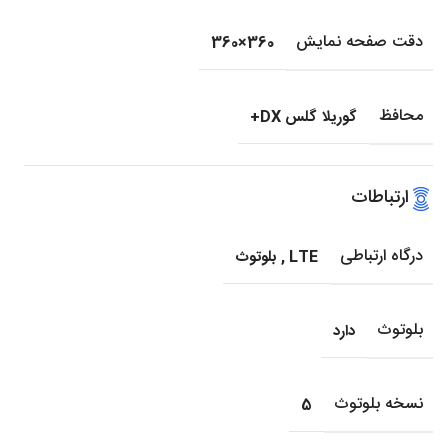
دقت صفحه نمایش
360×360
محافظ
گوریلا گلس DX+
ارتباطات
درگاه ارتباطی
LTE
,
بلوتوث
بلوتوث
دارد
نسخه بلوتوث
5