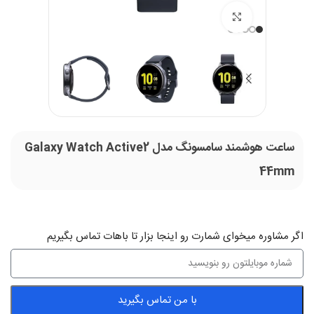
بزرگنمایی تصویر
ساعت هوشمند سامسونگ مدل Galaxy Watch Active2
44mm
اگر‌ مشاوره میخوای شمارت رو اینجا بزار تا باهات تماس بگیریم
با من تماس بگیرید