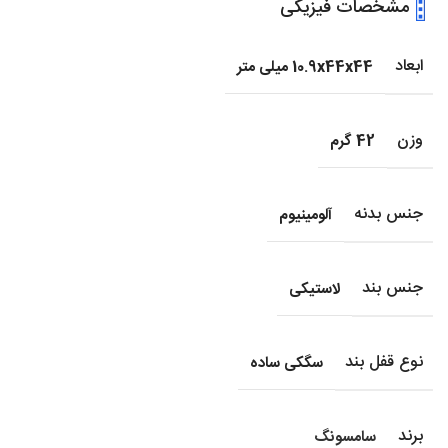
مشخصات فیزیکی
ابعاد
10.9x44x44 میلی متر
وزن
42 گرم
جنس بدنه
آلومینیوم
جنس بند
لاستیکی
نوع قفل بند
سگکی ساده
برند
سامسونگ